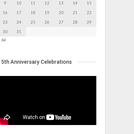
9
10
11
12
13
14
15
16
17
18
19
20
21
22
23
24
25
26
27
28
29
30
31
 Jul
15th Anniversary Celebrations