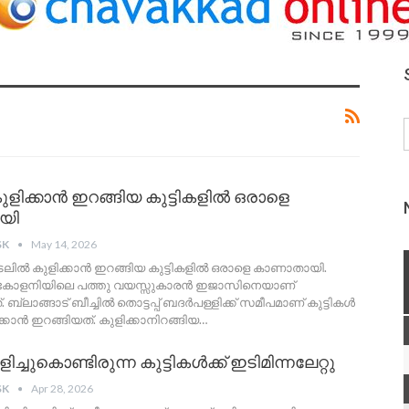
ളിക്കാൻ ഇറങ്ങിയ കുട്ടികളിൽ ഒരാളെ
യി
SK
May 14, 2026
 കടലിൽ കുളിക്കാൻ ഇറങ്ങിയ കുട്ടികളിൽ ഒരാളെ കാണാതായി.
് കോളനിയിലെ പത്തു വയസ്സുകാരൻ ഇജാസിനെയാണ്
്ലാങ്ങാട് ബീച്ചിൽ തൊട്ടപ്പ് ബദർപള്ളിക്ക് സമീപമാണ് കുട്ടികൾ
കാൻ ഇറങ്ങിയത്. കുളിക്കാനിറങ്ങിയ
…
ിച്ചുകൊണ്ടിരുന്ന കുട്ടികൾക്ക് ഇടിമിന്നലേറ്റു
SK
Apr 28, 2026