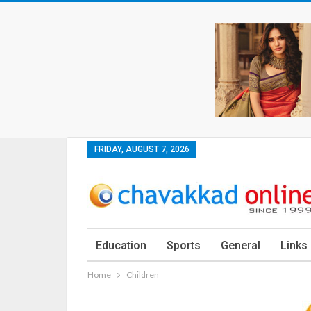
FRIDAY, AUGUST 7, 2026
Education
Sports
General
Links
Home
Children