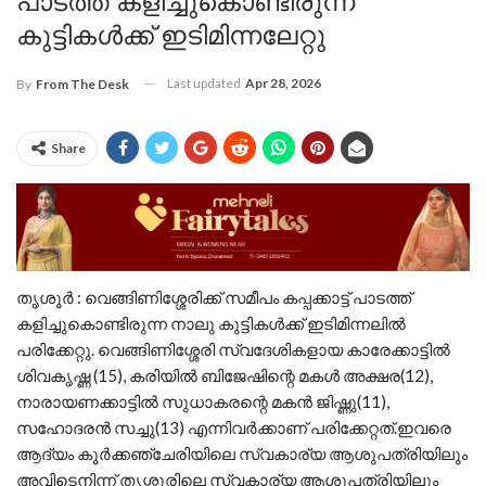
പാടത്ത് കളിച്ചുകൊണ്ടിരുന്ന
കുട്ടികൾക്ക് ഇടിമിന്നലേറ്റു
Last updated
Apr 28, 2026
By
From The Desk
Share
തൃശൂർ : വെങ്ങിണിശ്ശേരിക്ക് സമീപം കപ്പക്കാട്ട് പാടത്ത്
കളിച്ചുകൊണ്ടിരുന്ന നാലു കുട്ടികൾക്ക് ഇടിമിന്നലിൽ
പരിക്കേറ്റു. വെങ്ങിണിശ്ശേരി സ്വദേശികളായ കാരേക്കാട്ടിൽ
ശിവകൃഷ്ണ (15), കരിയിൽ ബിജേഷിന്റെ മകൾ അക്ഷര(12),
നാരായണക്കാട്ടിൽ സുധാകരന്റെ മകൻ ജിഷ്ണു(11),
സഹോദരൻ സച്ചു(13) എന്നിവർക്കാണ് പരിക്കേറ്റത്.ഇവരെ
ആദ്യം കൂർക്കഞ്ചേരിയിലെ സ്വകാര്യ ആശുപത്രിയിലും
അവിടെനിന്ന് തൃശ്ശൂരിലെ സ്വകാര്യ ആശുപത്രിയിലും