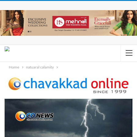
Home
natuaral calamity