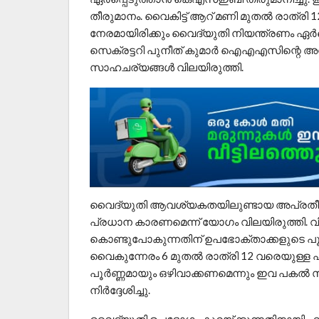
തീരുമാനം. വൈകിട്ട് ആറ് മണി മുതൽ രാത്ര
നേരമായിരിക്കും വൈദ്യുതി നിയന്ത്രണം ഏ
സെക്രട്ടറി പുനീത് കുമാർ ഐഎഎസിന്റെ 
സാഹചര്യങ്ങൾ വിലയിരുത്തി.
​വൈദ്യുതി ആവശ്യകതയിലുണ്ടായ അപ്രതീക്
പ്രധാന കാരണമെന്ന് യോഗം വിലയിരുത്തി. വി
കൊണ്ടുപോകുന്നതിന് ഉപഭോക്താക്കളുടെ പൂർ
വൈകുന്നേരം 6 മുതൽ രാത്രി 12 വരെയുള്ള 
പൂർണ്ണമായും ഒഴിവാക്കണമെന്നും ഇവ പകൽ സ
നിർദ്ദേശിച്ചു.