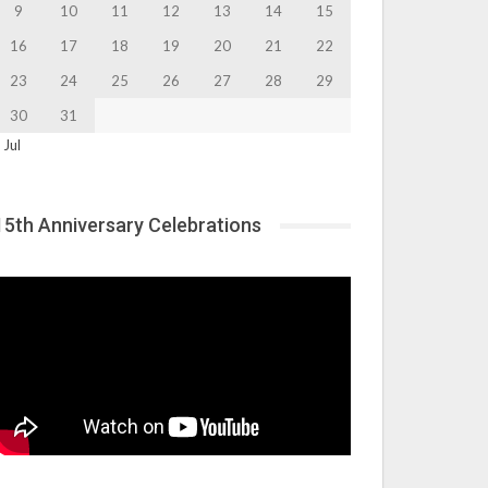
9
10
11
12
13
14
15
16
17
18
19
20
21
22
23
24
25
26
27
28
29
30
31
 Jul
15th Anniversary Celebrations