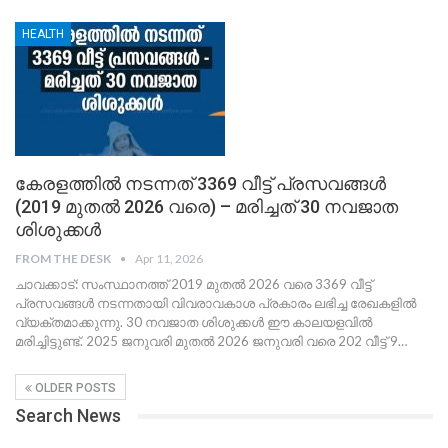
HEALTH
കേരളത്തിൽ നടന്നത് 3369 വീട്ട് പ്രസവങ്ങൾ
(2019 മുതൽ 2026 വരെ) – മരിച്ചത് 30 നവജാത
ശിശുക്കൾ
FROM THE DESK
Apr 11, 2026
ചാവക്കാട്: സംസ്ഥാനത്ത് 2019 മുതൽ 2026 വരെ 3369 വീട്ട്
പ്രസവങ്ങൾ നടന്നതായി വിവരാവകാശ പ്രകാരം ലഭിച്ച രേഖകളിൽ
വ്യക്തമാക്കുന്നു. 30 നവജാത ശിശുക്കൾ ഈ കാലയളവിൽ
മരിച്ചിട്ടുണ്ട്. 2025 ജനുവരി മുതൽ 2026 ജനുവരി വരെ 202 വീട്ട് 9
…
OLDER POSTS
Search News