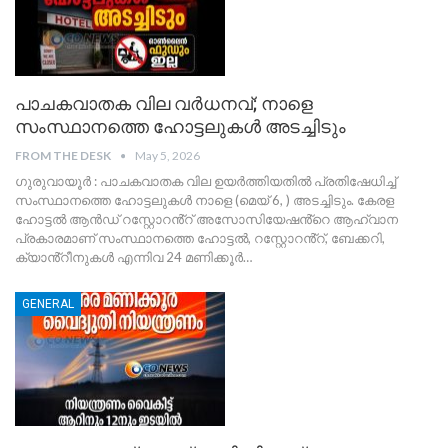
പാചകവാതക വില വർധനവ്; നാളെ
സംസ്ഥാനത്തെ ഹോട്ടലുകൾ അടച്ചിടും
FROM THE DESK
May 5, 2026
ഗുരുവായൂർ : പാചകവാതക വില ഉയർത്തിയതിൽ പ്രതിഷേധിച്ച്
സംസ്ഥാനത്തെ ഹോട്ടലുകൾ നാളെ (മെയ് 6, ) അടച്ചിടും. കേരള
ഹോട്ടൽ ആൻഡ് റസ്റ്റോറൻ്റ് അസോസിയേഷൻ്റെ ആഹ്വാന
പ്രകാരമാണ് സംസ്ഥാനത്തെ ഹോട്ടൽ, റസ്റ്റോറൻ്റ്, ബേക്കറി,
ക്യാൻ്റീനുകൾ എന്നിവ 24 മണിക്കൂർ
…
GENERAL