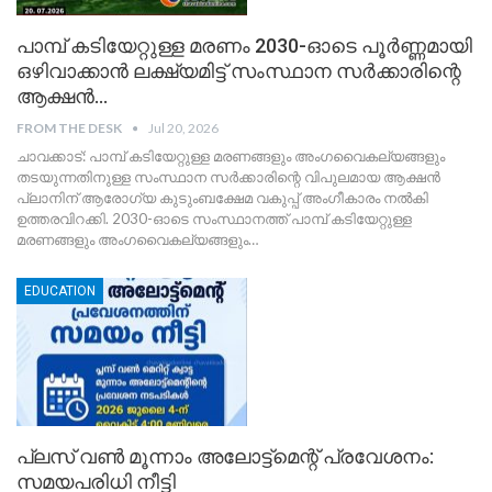
പാമ്പ് കടിയേറ്റുള്ള മരണം 2030-ഓടെ പൂർണ്ണമായി
ഒഴിവാക്കാൻ ലക്ഷ്യമിട്ട് സംസ്ഥാന സർക്കാരിന്റെ
ആക്ഷൻ…
FROM THE DESK
Jul 20, 2026
ചാവക്കാട്: പാമ്പ് കടിയേറ്റുള്ള മരണങ്ങളും അംഗവൈകല്യങ്ങളും
തടയുന്നതിനുള്ള സംസ്ഥാന സർക്കാരിന്റെ വിപുലമായ ആക്ഷൻ
പ്ലാനിന് ആരോഗ്യ കുടുംബക്ഷേമ വകുപ്പ് അംഗീകാരം നൽകി
ഉത്തരവിറക്കി. 2030-ഓടെ സംസ്ഥാനത്ത് പാമ്പ് കടിയേറ്റുള്ള
മരണങ്ങളും അംഗവൈകല്യങ്ങളും
…
EDUCATION
​പ്ലസ് വൺ മൂന്നാം അലോട്ട്മെന്റ് പ്രവേശനം:
സമയപരിധി നീട്ടി