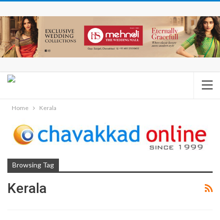
Home
Kerala
Browsing Tag
Kerala