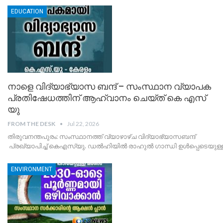
EDUCATION
നാളെ വിദ്യാഭ്യാസ ബന്ദ് – സംസ്ഥാന വ്യാപക
പ്രതിഷേധത്തിന് ആഹ്വാനം ചെയ്ത് കെ എസ്
യു
FROM THE DESK
Jul 22, 2026
തിരുവനന്തപുരം: സംസ്ഥാനത്ത് വ്യാഴാഴ്ച വിദ്യാഭ്യാസബന്ദ്
പ്രഖ്യാപിച്ച് കെഎസ്‌യു. ഡൽഹിയിൽ രാഹുൽ ഗാന്ധി ഉൾപ്പെടെയുള്ള 
ENVIRONMENT