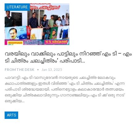
LITERATURE
വരയിലും വാക്കിലും പാട്ടിലും നിറഞ്ഞ് എം ടി – എം
ടി ചിത്രം ചലച്ചിത്രം’ പരിപാടി…
FROM THE DESK
Jan 13, 2025
പാവറട്ടി: എം ടി വാസുദേവൻ നായരുടെ ചലച്ചിത്ര ലോകവും
കഥാപാത്രങ്ങളും ഇതൾ വിരിഞ്ഞ 'എം ടി ചിത്രം ചലച്ചിത്രം' എന്ന
പരിപാടി ശ്രദ്ധേയമായി. പതിനെട്ടോളം കലാകാരന്മാർ തത്സമയം
ഒരുക്കിയ ചിത്രകലാവിരുന്നും ഗാനാഞ്ജലിയും എം ടി ക്ക് ഒരു നാട്
ഒരുക്കിയ
…
ARTS