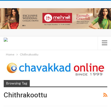
Home
Chithrakoottu
Browsing Tag
Chithrakoottu