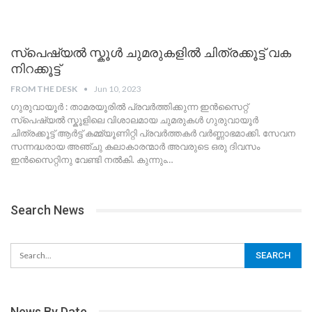
സ്പെഷ്യൽ സ്കൂൾ ചുമരുകളിൽ ചിത്രക്കൂട്ട് വക
നിറക്കൂട്ട്
FROM THE DESK
Jun 10, 2023
ഗുരുവായൂർ : താമരയൂരിൽ പ്രവർത്തിക്കുന്ന ഇൻസൈറ്റ്
സ്പെഷ്യൽ സ്കൂളിലെ വിശാലമായ ചുമരുകൾ ഗുരുവായൂർ
ചിത്രക്കൂട്ട് ആർട്ട് കമ്മ്യൂണിറ്റി പ്രവർത്തകർ വർണ്ണാഭമാക്കി. സേവന
സന്നദ്ധരായ അഞ്ചു കലാകാരന്മാർ അവരുടെ ഒരു ദിവസം
ഇൻസൈറ്റിനു വേണ്ടി നൽകി. കുന്നും
…
Search News
News By Date