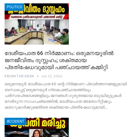
POLITICS
ദേശീയപാത 66 നിർമ്മാണം: ഒരുമനയൂരിൽ
ജനജീവിതം ദുസ്സഹം; ശക്തമായ
പ്രതിഷേധവുമായി പഞ്ചായത്ത് കമ്മിറ്റി
FROM THE DESK
Jun 12, 2026
ഒരുമനയൂർ: ദേശീയപാത 66-ന്റെ നിർമ്മാണ പ്രവർത്തനങ്ങളുമായി
ബന്ധപ്പെട്ട് ഒരുമനയൂർ ഗ്രാമപഞ്ചായത്തിലും
പരിസരപ്രദേശങ്ങളിലും ജനങ്ങൾ ഗുരുതരമായ ബുദ്ധിമുട്ടുകൾ
നേരിടുന്ന സാഹചര്യത്തിൽ, ദേശീയപാത അതോറിറ്റിക്കും
കരാറുകാർക്കുമെതിരെ ശക്തമായ പ്രതിഷേധവുമായി
…
ACCIDENT