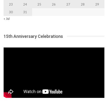
23
24
25
26
27
28
29
30
31
« Jul
15th Anniversary Celebrations