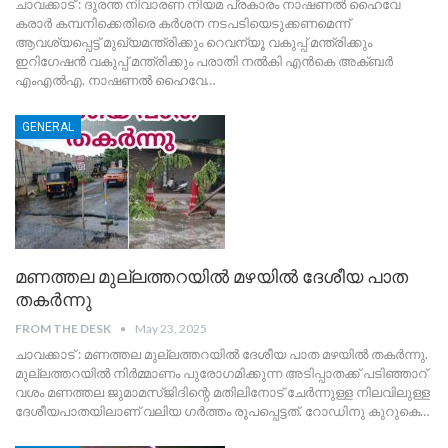
ചാവക്കാട് : ദുരന്ത നിവാരണ നിയമ പ്രകാരം നാഷണൽ ഹൈവേ
കരാർ കമ്പനിക്കെതിരെ കർശന നടപടിയെടുക്കണമെന്ന്
ആവശ്യപ്പെട്ട് മുഖ്യമന്ത്രിക്കും റെവന്യൂ വകുപ്പ് മന്ത്രിക്കും
ഇറിഗേഷൻ വകുപ്പ് മന്ത്രിക്കും പരാതി നൽകി എൻകെ അക്ബർ
എംഎൽഎ.
നാഷണൽ ഹൈവേ
…
GENERAL
മണത്തല മുല്ലത്തറയിൽ മഴയിൽ ദേശീയ പാത
തകർന്നു
FROM THE DESK
May 23, 2025
ചാവക്കാട് : മണത്തല മുല്ലത്തറയിൽ ദേശീയ പാത മഴയിൽ തകർന്നു.
മുല്ലത്തറയിൽ നിർമ്മാണം പുരോഗമിക്കുന്ന അടിപ്പാതക്ക് പടിഞ്ഞാറ്
വശം മണത്തല ജുമാമസ്‌ജിദിന്റെ മതിലിനോട് ചേർന്നുള്ള നിലവിലുള്ള
ദേശീയപാതയിലാണ് വലിയ ഗർത്തം രൂപപ്പെട്ടത്. റോഡിനു കുറുകെ
…