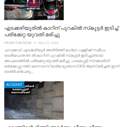
എടക്കഴിയൂരിൽ കാറിന് പുറകിൽ സ്‌കൂട്ടർ ഇടിച്ച്
പരിക്കേറ്റ യുവതി മരിച്ചു
FROM THE DESK
May 22, 2026
ചാവക്കാട്: എടക്കഴിയൂർ അതിർത്തി മഹ്ലറ പള്ളിക്ക് സമീപം
ദേശീയപാത 66 ൽ കാറിന് പുറകിൽ സ്‌കൂട്ടർ ഇടിച്ചുണ്ടായ
അപകടത്തിൽ പരിക്കേറ്റ യുവതി മരിച്ചു. പാലപ്പെട്ടി സ്വദേശിനി
തെക്കേപ്പുറത്ത് ഷാനവാസ് ഭാര്യ മുംതാസ് (40) ആണ് മരിച്ചത്. ഇന്ന്
രാത്രി ഒൻപതു
…
ACCIDENT