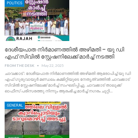
POLITICS
ദേശീയപാത നിർമാണത്തിൽ അഴിമതി – യു ഡി
എഫ് സിവിൽ സ്റ്റേഷനിലേക്ക് മാർച്ച്‌ നടത്തി
FROM THE DESK
May 22, 2025
ചാവക്കാട് : ദേശീയപാത നിർമാണത്തിൽ അഴിമതി ആരോപിച്ച് യു ഡി
എഫ് ഗുരുവായൂർ മണ്ഡലം കമ്മിറ്റിയുടെ നേതൃത്വത്തിൽ ചാവക്കാട്
സിവിൽ സ്റ്റേഷനിലേക്ക് മാർച്ച്‌ സംഘടിപ്പിച്ചു. ചാവക്കാട് താലൂക്ക്
ഓഫീസ് പരിസരത്തു നിന്നും ആരംഭിച്ച മാർച്ച് നഗരം ചുറ്റി
…
GENERAL