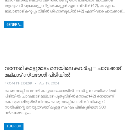
ആലുംപടി പൂക്കോട്ടും വീട്ടിൽ കണ്ണൻ എന്ന വിപിൻ (42), കടപ്പുറം
ബ്ലാങ്ങാട് കറുപ്പം വീട്ടിൽ ശിഹാബുദ്ധീൻ (42) എന്നിവരെ ചാവക്കാട്
…
GENERAL
വന്നേരി കാട്ടുമാടം മനയിലെ കവര്‍ച്ച – ചാവക്കാട്
മല്ലാട് സ്വദേശി പിടിയിൽ
FROM THE DESK
Apr 19, 2024
പെരുമ്പടപ്പ്വ : ന്നേരി കാട്ടുമാടം മനയില്‍ കവര്‍ച്ച നടത്തിയ പ്രതി
പിടിയിൽ. ചാവക്കാട് മല്ലാട് പുതുവീട്ടിൽ മനാഫ് (42) നെയാണ്
കൊടുങ്ങല്ലൂരിൽ നിന്നും പെരുമ്പടപ്പ് പോലീസ് സിഐ ടി
സതീഷിന്റെ നേതൃത്വത്തിലുള്ള സംഘം പിടികൂടിയത്. 500
വര്‍ഷത്തോളം
…
TOURISM