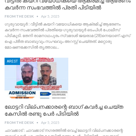
വീട്ടിൽ കയറി വയോധികയെ ആക്രമിച്ച് ആഭരണം
കവർന്ന സംഭവത്തിൽ പ്രതി പിടിയിൽ
FROM THE DESK
Apr 5, 2025
ഗുരുവായൂർ : വീട്ടിൽ കയറി വയോധികയെ ആക്രമിച്ച് ആഭരണം
കവർന്ന സംഭവത്തിൽ പ്രതിയെ ഗുരുവായൂർ ടെംപിൾ പോലീസ്
പിടികൂടി. തേനി രാമനാഥപുരം സ്വദേശി ജയരാമ (28)നെയാണ് എസ്
ഐ പ്രീത ബാബുവും സംഘവും അറസ്റ്റ് ചെയ്തത്. മറ്റൊരു
മോഷണക്കേസിൽ തൃത്താല
…
AREST
ലോട്ടറി വില്പനക്കാരന്റെ ബാഗ് കവർച്ച ചെയ്ത
കേസിൽ രണ്ടു പേർ പിടിയിൽ
FROM THE DESK
Apr 5, 2025
ചാവക്കാട് : ചാവക്കാട് നഗരത്തിൽ വെച്ച് ലോട്ടറി വില്പനക്കാരന്റെ
ബാഗ് കവർച്ച ചെയ്ത കേസിൽ രണ്ടു പേർ പിടിയിൽ. ചാവക്കാട്