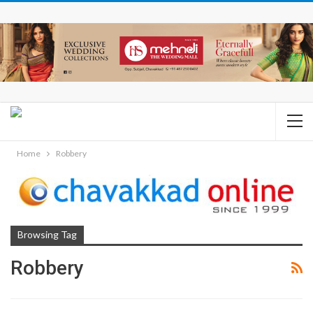
Home
Robbery
Browsing Tag
Robbery