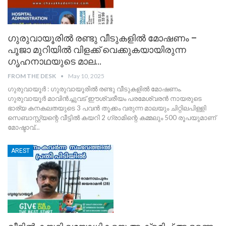
ഗുരുവായൂരിൽ രണ്ടു വീടുകളിൽ മോഷണം –
പൂജാ മുറിയിൽ വിളക്ക് വെക്കുകയായിരുന്ന
ഗൃഹനാഥയുടെ മാല…
FROM THE DESK
May 10, 2025
ഗുരുവായൂർ : ഗുരുവായൂരില്‍ രണ്ടു വീടുകളില്‍ മോഷണം.
ഗുരുവായൂർ മാവിന്‍ച്ചുവട് ഈശ്വരീയം പരമേശ്വരന്‍ നായരുടെ
ഭാര്യ കനകലതയുടെ 3 പവന്‍ തൂക്കം വരുന്ന മാലയും ചിറ്റിലപിള്ളി
സെബാസ്റ്റ്യന്റെ വീട്ടില്‍ കയറി 2 ഗ്രാമിന്റെ കമ്മലും 500 രൂപയുമാണ്
മോഷ്ടാവ്
…
AREST