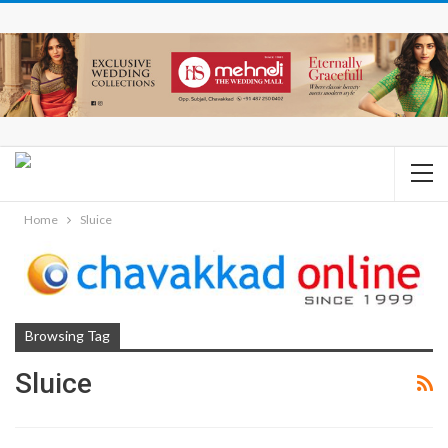
Home
Sluice
Browsing Tag
Sluice