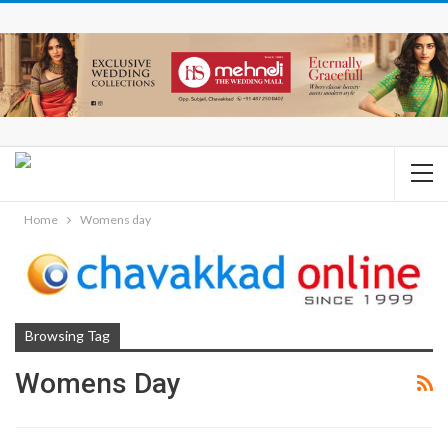
Home
Womens day
Browsing Tag
Womens Day