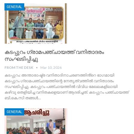
GENERAL
കടപ്പുറം ഗ്രാമപഞ്ചായത്ത് വനിതാദരം
സംഘടിപ്പിച്ചു
FROM THE DESK
Mar 10, 2026
കടപ്പുറം: അന്താരാഷ്ട്ര വനിതാദിനാചരണത്തിൻ്റെ ഭാഗമായി
കടപ്പുറം ഗ്രാമപഞ്ചായത്തിന്റെ നേതൃത്വത്തിൽ വനിതാദരം
സംഘടിപ്പിച്ചു. കടപ്പുറം പഞ്ചായത്തിൽ വിവിധ മേഖലകളിലായി
കഴിവു തെളിയിച്ച വനിതകളെയാണ്‌ ആദരിച്ചത്. കടപ്പുറം പഞ്ചായത്ത്
ബി.കെ.സി തങ്ങൾ
…
GENERAL