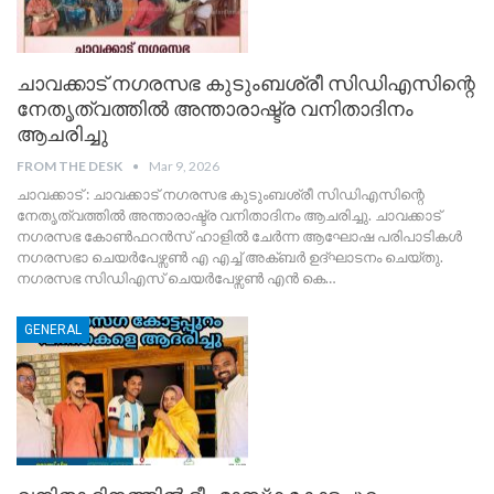
ചാവക്കാട് നഗരസഭ കുടുംബശ്രീ സിഡിഎസിന്റെ
നേതൃത്വത്തിൽ അന്താരാഷ്ട്ര വനിതാദിനം
ആചരിച്ചു
FROM THE DESK
Mar 9, 2026
ചാവക്കാട് : ചാവക്കാട് നഗരസഭ കുടുംബശ്രീ സിഡിഎസിന്റെ
നേതൃത്വത്തിൽ അന്താരാഷ്ട്ര വനിതാദിനം ആചരിച്ചു. ചാവക്കാട്
നഗരസഭ കോൺഫറൻസ് ഹാളിൽ ചേർന്ന ആഘോഷ പരിപാടികൾ
നഗരസഭാ ചെയർപേഴ്സൺ എ എച്ച് അക്ബർ ഉദ്ഘാടനം ചെയ്തു.
നഗരസഭ സിഡിഎസ് ചെയർപേഴ്സൺ എൻ കെ
…
GENERAL