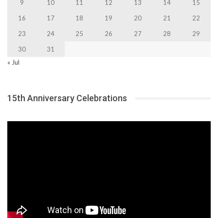
9
10
11
12
13
14
15
16
17
18
19
20
21
22
23
24
25
26
27
28
29
30
31
« Jul
15th Anniversary Celebrations