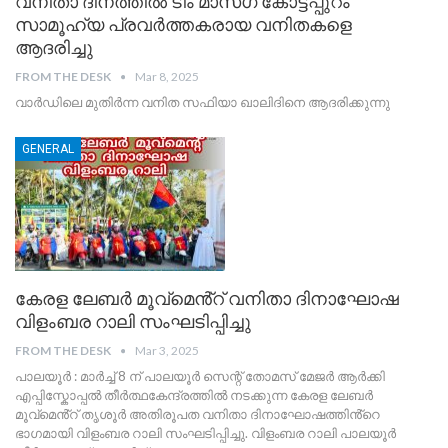
വനിതാ ദിനത്തിൽ ടീം മാസ്ഗ കോട്ടപ്പുറം
സാമൂഹ്യ പ്രവർത്തകരായ വനിതകളെ
ആദരിച്ചു
FROM THE DESK
Mar 8, 2025
വാർഡിലെ മുതിർന്ന വനിത സഫിയാ ഖാലിദിനെ ആദരിക്കുന്നു
GENERAL
കേരള ലേബർ മൂവ്മെൻ്റ് വനിതാ ദിനാഘോഷ
വിളംബര റാലി സംഘടിപ്പിച്ചു
FROM THE DESK
Mar 3, 2025
പാലയൂർ : മാർച്ച് 8 ന് പാലയൂർ സെന്റ് തോമസ് മേജർ ആർക്കി
എപ്പിസ്കോപ്പൽ തീർത്ഥകേന്ദ്രത്തിൽ നടക്കുന്ന കേരള ലേബർ
മൂവ്മെൻ്റ് തൃശൂർ അതിരൂപത വനിതാ ദിനാഘോഷത്തിൻ്റെ
ഭാഗമായി വിളംബര റാലി സംഘടിപ്പിച്ചു. വിളംബര റാലി പാലയൂർ