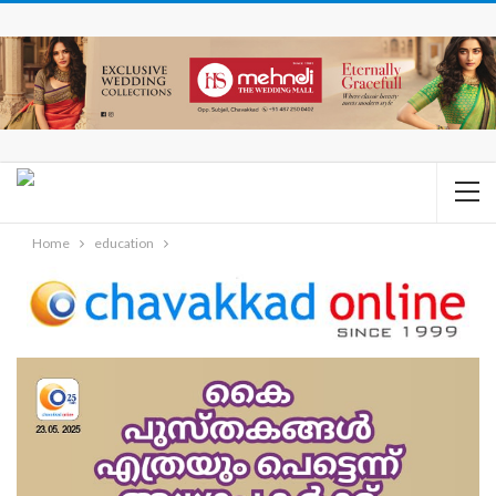
Home
education