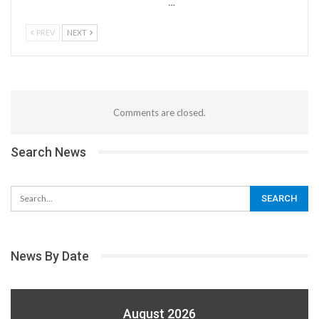
…
PREV
NEXT
Comments are closed.
Search News
News By Date
August 2026