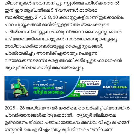
ക്യാമ്പുകൾ അവസാനിച്ചു. സ്കൂൾതല പരിശീലനത്തിൽ
ഇനി ഈ ആഴ്ചയിലെ 5 ദിവസങ്ങൾ മാത്രമേ
ബാക്കിയുള്ളൂ. 2, 4, 6, 8, 10 ക്ലാസ്സുകളിലാണ് ഇക്കൊല്ലം
പാഠ പുസ്തകങ്ങൾ മാറിയിട്ടുള്ളത്. അധ്യാപകരുടെ
പരിശീലന ക്ലാസ്സുകൾക്ക് മുമ്പ് തന്നെ കൈപ്പുസ്തകങ്ങൾ
ലഭ്യമായെങ്കിലെ കോഴ്സുകൾ സാർത്ഥകമാവുകയുള്ളൂ.
അധ്യാപകർക്കാവശ്യമുള്ള കൈപ്പുസ്തകങ്ങൾ,
പ്രത്യേകിച്ചും അറബിക് എത്രയും പെട്ടെന്ന്
ലഭ്യമാക്കണമെന്ന് കേരള അറബിക് ടീച്ചേഴ്സ് ഫെഡറേഷൻ
തൃശൂർ ജില്ലാ കമ്മിറ്റി ആവശ്യപ്പെട്ടു.
2025 – 26 അധ്യയന വർഷത്തിലെ മെമ്പർഷിപ്പ് ക്യാമ്പയിൻ
പ്രവർത്തനങ്ങൾക്ക് തുടക്കമായി. തൃശൂർ ജില്ലാതല
ഉദ്ഘാടനം ജില്ലാ പഞ്ചായത്തംഗം അഡ്വ. വി എം മുഹമ്മദ്
ഗസ്സാലി കെ എ ടി എഫ് തൃശൂർ ജില്ലാ പ്രസിഡണ്ട്