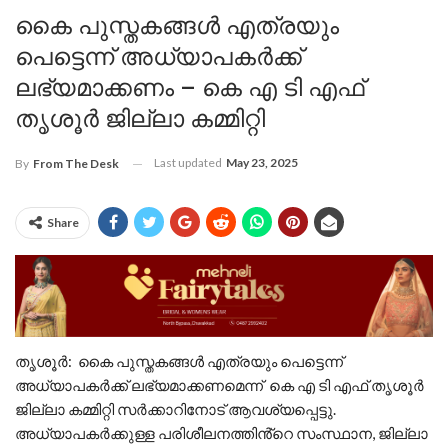
കൈ പുസ്തകങ്ങൾ എത്രയും
പെട്ടെന്ന് അധ്യാപകർക്ക്
ലഭ്യമാക്കണം – കെ എ ടി എഫ്
തൃശൂർ ജില്ലാ കമ്മിറ്റി
Last updated
May 23, 2025
By
From The Desk
Share
തൃശൂർ: കൈ പുസ്തകങ്ങൾ എത്രയും പെട്ടെന്ന്
അധ്യാപകർക്ക് ലഭ്യമാക്കണമെന്ന് കെ എ ടി എഫ് തൃശൂർ
ജില്ലാ കമ്മിറ്റി സർക്കാറിനോട് ആവശ്യപ്പെട്ടു.
അധ്യാപകർക്കുള്ള പരിശീലനത്തിൻ്റെ സംസ്ഥാന, ജില്ലാ