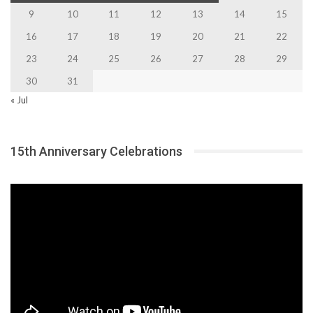
9
10
11
12
13
14
15
16
17
18
19
20
21
22
23
24
25
26
27
28
29
30
31
« Jul
15th Anniversary Celebrations