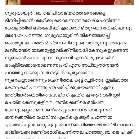
ഗുരുവായൂര്‍ : ബി ജെ പി രാജ്യത്തെ ജനങ്ങളെ
ഭിന്നിപ്പിക്കാന്‍ ശ്രമിക്കുകയാണെന്ന് രമേശ്‌ ചെന്നിത്തല.
കേരളത്തില്‍ ബിജെപി ക്ക് എക്കൌണ്ട് തുറക്കനാവില്ലെന്നും
അദ്ദേഹം പറഞ്ഞു. ഗുരുവായൂരില്‍ തിരഞ്ഞെടുപ്പ്
പൊതുയോഗത്തില്‍ പ്രസംഗിക്കുകയായിരുന്നു അദ്ദേഹം.
മുഖ്യമന്ത്രിയടക്കമുള്ളവര്‍ക്ക് നിരവധി കേസുകളുണ്ടെന്ന്
നുണകള്‍ പറഞ്ഞു നടക്കുന്ന വി എസ് ഒരു ഉടായ്പ്
രാഷ്ട്രീയക്കാരനാണെന്നും വി എസ് അച്യുതാനന്ദന്‍
പറഞ്ഞു നടക്കുന്നത് നട്ടാല്‍ കുരുക്കാത്ത
നുണകളാണെന്നും ചെന്നിത്തല കൂട്ടിച്ചേര്‍ത്തു. ഇല്ലാത്ത
കേസുകള്‍ പറഞ്ഞു പ്രചരിപ്പിക്കുകയാണ് വി എസ്.
മന്ത്രിമാര്‍ക്കെതിരെ പോലീസ് എഫ് ഐ ആര്‍ രജിസ്റ്റര്‍
ചെയ്ത കേസുകളില്ല. തനിക്കെതിരെ ഒന്‍പത്
കേസുകളുണ്ടെന്നാണ് അച്ചുതാനന്ദന്‍ പറയുന്നത്.
തനിക്കെതിരെ പോലീസ് എഫ് ഐ ആര്‍ ചുമത്തിയ
ഏതെങ്കിലും കേസുകളുണ്ടെന്ന് തെളിഞ്ഞാല്‍ മന്ത്രി സ്ഥാനം
രാജിവെക്കുമെന്ന് രമേശ്‌ ചെന്നിത്തല പറഞ്ഞു. ബി ജെ പി ക്ക്