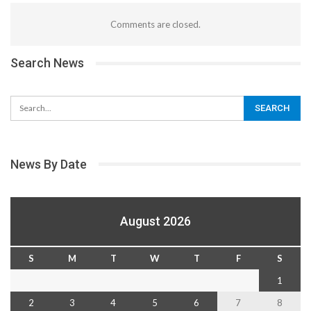
Comments are closed.
Search News
News By Date
August 2026
S
M
T
W
T
F
S
1
2
3
4
5
6
7
8