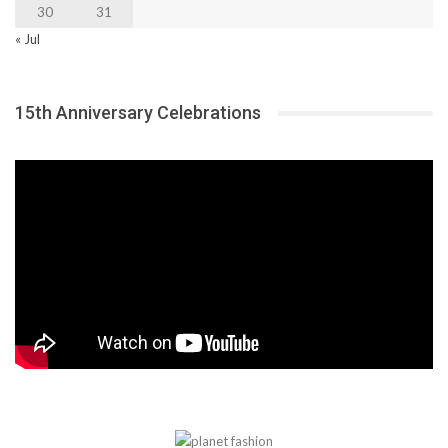
30
31
« Jul
15th Anniversary Celebrations