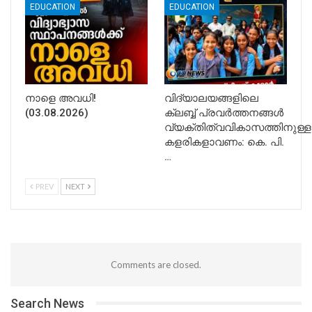
EDUCATION
EDUCATION
നാളെ അവധി!
വിദ്യാലയങ്ങളിലെ
(03.08.2026)
ക്ലബ്ബ് പ്രവർത്തനങ്ങൾ
വ്യക്തിത്വവികാസത്തിനുള്ള
കളരികളാവണം: കെ. പി.
…
PREV
NEXT
Comments are closed.
Search News