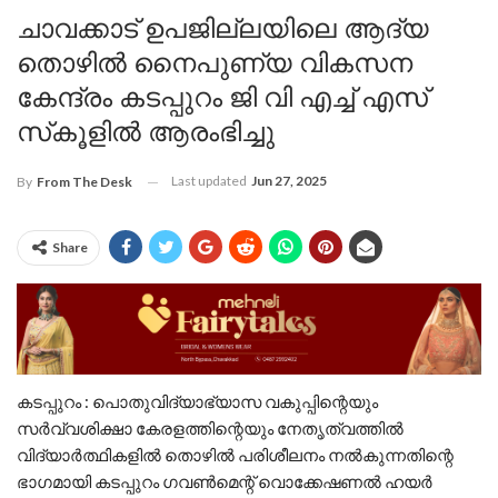
ചാവക്കാട് ഉപജില്ലയിലെ ആദ്യ
തൊഴില്‍ നൈപുണ്യ വികസന
കേന്ദ്രം കടപ്പുറം ജി വി എച്ച് എസ്
സ്‌കൂളില്‍ ആരംഭിച്ചു
Last updated
Jun 27, 2025
By
From The Desk
Share
കടപ്പുറം : പൊതുവിദ്യാഭ്യാസ വകുപ്പിന്റെയും
സര്‍വ്വശിക്ഷാ കേരളത്തിന്റെയും നേതൃത്വത്തില്‍
വിദ്യാര്‍ത്ഥികളില്‍ തൊഴില്‍ പരിശീലനം നല്‍കുന്നതിന്റെ
ഭാഗമായി കടപ്പുറം ഗവണ്‍മെന്റ് വൊക്കേഷണല്‍ ഹയര്‍