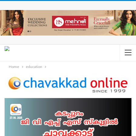
Home
education