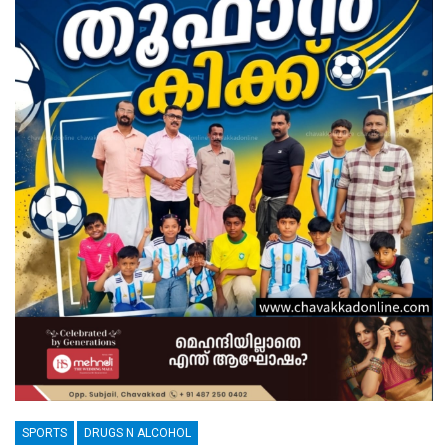
SPORTS
DRUGS N ALCOHOL