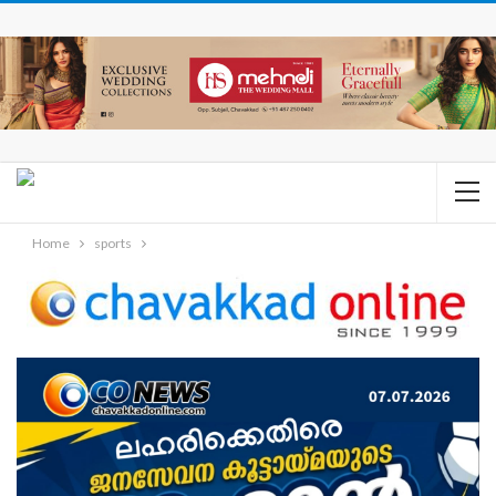
Home
sports