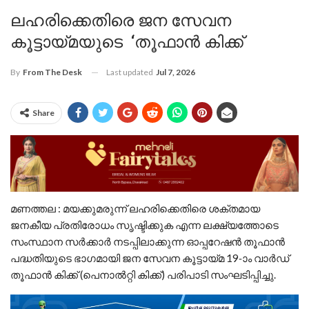
ലഹരിക്കെതിരെ ജന സേവന
കൂട്ടായ്മയുടെ ‘തൂഫാൻ കിക്ക്
Last updated
Jul 7, 2026
By
From The Desk
Share
മണത്തല : മയക്കുമരുന്ന് ലഹരിക്കെതിരെ ശക്തമായ
ജനകീയ പ്രതിരോധം സൃഷ്ടിക്കുക എന്ന ലക്ഷ്യത്തോടെ
സംസ്ഥാന സർക്കാർ നടപ്പിലാക്കുന്ന ഓപ്പറേഷൻ തൂഫാൻ
പദ്ധതിയുടെ ഭാഗമായി ജന സേവന കൂട്ടായ്മ 19-ാം വാർഡ്
തൂഫാൻ കിക്ക് (പെനാൽറ്റി കിക്ക്) പരിപാടി സംഘടിപ്പിച്ചു.