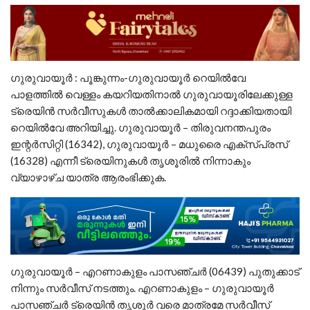
ഗുരുവായൂർ : പൂങ്കുന്നം-ഗുരുവായൂര്‍ റെയില്‍വേ
പാളത്തില്‍ വെള്ളം കയറിയതിനാല്‍ ഗുരുവായൂരിലേക്കുള്ള
ട്രെയിന്‍ സര്‍വീസുകള്‍ താല്‍ക്കാലികമായി റദ്ദാക്കിയതായി
റെയില്‍വേ അറിയിച്ചു. ഗുരുവായൂര്‍ – തിരുവനന്തപുരം
ഇന്റര്‍സിറ്റി (16342), ഗുരുവായൂര്‍ – മധുരൈ എക്സ്പ്രസ്
(16328) എന്നീ ട്രെയിനുകള്‍ തൃശൂരില്‍ നിന്നാകും
വ്യാഴാഴ്ച യാത്ര ആരംഭിക്കുക.
ഗുരുവായൂര്‍ – എറണാകുളം പാസഞ്ചര്‍ (06439) പുതുക്കാട്
നിന്നും സര്‍വീസ് നടത്തും. എറണാകുളം – ഗുരുവായൂര്‍
പാസഞ്ചര്‍ ട്രെയിന്‍ തൃശൂര്‍ വരെ മാത്രമേ സര്‍വീസ്