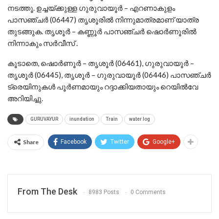
നടത്തൂ. ഉച്ചയ്ക്കുള്ള ഗുരുവായൂര്‍ – എറണാകുളം
പാസഞ്ചര്‍ (06447) തൃശൂരില്‍ നിന്നുമാത്രമാണ് യാത്ര
തുടങ്ങുക. തൃശൂര്‍ – കണ്ണൂര്‍ പാസഞ്ചര്‍ ഷൊര്‍ണൂരില്‍
നിന്നാകും സര്‍വീസ് .
കൂടാതെ, ഷൊര്‍ണൂര്‍ – തൃശൂര്‍ (06461), ഗുരുവായൂര്‍ –
തൃശൂര്‍ (06445), തൃശൂര്‍ – ഗുരുവായൂര്‍ (06446) പാസഞ്ചര്‍
ട്രെയിനുകള്‍ പൂര്‍ണമായും റദ്ദാക്കിയതായും റെയില്‍വേ
അറിയിച്ചു.
GURUVAYUR
inundation
Train
water log
Share
Facebook
Twitter
Google+
From The Desk
8983 Posts
0 Comments