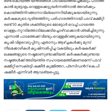
രണ്ട് കൊയ്ത്ത് യന്ത്രങ്ങള്‍ പടവിലെത്തിച്ചെങ്കിലും പാടത്ത്
കാല്‍ മുട്ടോളം വെള്ളക്കെട്ടുയര്‍ന്നതിനാല്‍ അവര്‍ക്കും
കൊയ്ത്തിനിറങ്ങാനാവില്ലെന്നറിയിക്കുകയായിരുന്നു.
കര്‍ഷകരുടെ ദുരിതത്തിനു പരിഹാരത്തിനായി പടവ് കമ്മിറ്റി
രണ്ട് 50 കുതിര ശക്തിയുടെ മോട്ടോര്‍ വെച്ച് പാടത്തെ
വെള്ളം നൂറടിത്തോടിലേക്കടിച്ചൊഴിവാക്കാന്‍ ശ്രമിച്ചിരുന്നു.
എന്നാല്‍ പാടത്തേക്ക് വീണ്ടും വെള്ളമിറങ്ങുകയായിരുന്നു.
കൃഷി വിളവെടുപ്പിനു ഏതാനും ആഴ്ച്ചകള്‍ക്കു മുമ്പ്
നീലക്കോഴികള്‍ കൃഷിനശിപ്പിച്ച വകയിലും കര്‍ഷകര്‍ക്ക്
ലക്ഷങ്ങളുടെ നഷ്ടമാണുണ്ടാക്കിയത്. കര്‍ഷകര്‍ക്കുണ്ടായ
നഷ്ടങ്ങള്‍ക്ക് അടിയന്തിര സഹായമെത്തിക്കണമെന്ന് പടവ്
കമ്മിറ്റി സെക്രട്ടി ഷക്കീര്‍ കുമ്മിത്തറ, പ്രസിഡന്‍റ് കെ.പി
ഷക്കീര്‍ എന്നിവര്‍ ആവശ്യപ്പെട്ടു.