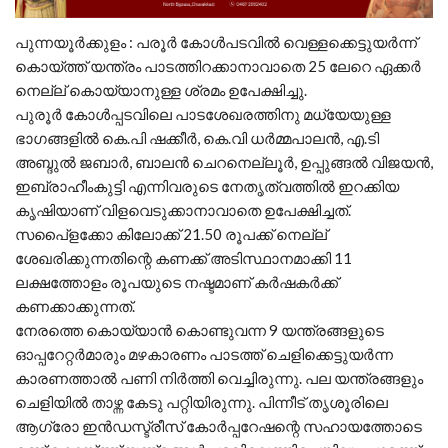
പുന്നയൂര്‍ക്കുളം : പരൂര്‍ കോള്‍പടവില്‍ വെള്ളക്കെട്ടുയര്‍ന്ന്
കൊയ്ത്ത് യന്ത്രം പാടത്തിറക്കാനാവാതെ 25 ലേറെ ഏക്കര്‍
നെല്ല് കൊയ്യാനുള്ള ശ്രമം ഉപേക്ഷിച്ചു.
പുരൂര്‍ കോള്‍പ്പടവിലെ പാടശേഖരത്തിനു മധ്യേയുള്ള
ഭാഗങ്ങളില്‍ കെ.പി ഷക്കീര്‍, കെ.വി ധര്‍മ്മപാലന്‍, എ.ടി
അബ്ദുല്‍ ജബാര്‍, ബാലന്‍ ചെറനെല്ലൂര്‍, ഉപ്പുങ്ങല്‍ വിജയന്‍,
ഇബ്രാഹീംകുട്ടി എന്നിവരുടെ നേതൃത്വത്തില്‍ ഇറക്കിയ
കൃഷിയാണ് വിളവെടുക്കാനാവാതെ ഉപേക്ഷിച്ചത്.
സപൈ്ളക്കോ കിലോക്ക് 21.50 രൂപക്ക് നെല്ല്
ശേഖരിക്കുന്നതിന്റെ കണക്ക് അടിസ്ഥാനമാക്കി 11
ലക്ഷത്തോളം രൂപയുടെ നഷ്ടമാണ് കര്‍ഷകര്‍ക്ക്
കണക്കാക്കുന്നത്.
നേരത്തെ കൊയ്യാന്‍ കൊണ്ടുവന്ന 9 യന്ത്രങ്ങളുടെ
ഓപ്പറേറ്റര്‍മാരും മഴകാരണം പാടത്ത് ചെളിക്കെട്ടുയര്‍ന്ന
കാരണത്താല്‍ പണി നിര്‍ത്തി വെച്ചിരുന്നു. പല യന്ത്രങ്ങളും
ചെളിയില്‍ താഴ്ന്ന കേടു പറ്റിയിരുന്നു. പിന്നീട് തൃശൂരിലെ
ആഗ്രോ ഇന്‍ഡസ്ട്രീസ് കോര്‍പ്പറേഷന്റെ സഹായത്തോടെ