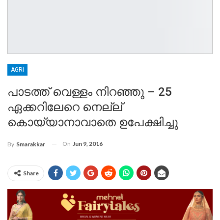
AGRI
പാടത്ത് വെള്ളം നിറഞ്ഞു – 25
ഏക്കറിലേറെ നെല്ല്
കൊയ്യാനാവാതെ ഉപേക്ഷിച്ചു
On
Jun 9, 2016
By
Smarakkar
Share