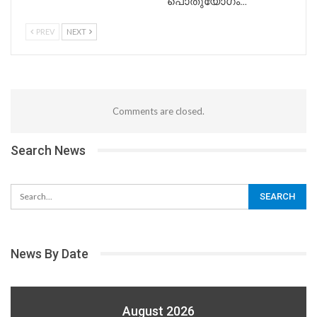
പൊതുയോഗം…
PREV
NEXT
Comments are closed.
Search News
News By Date
August 2026