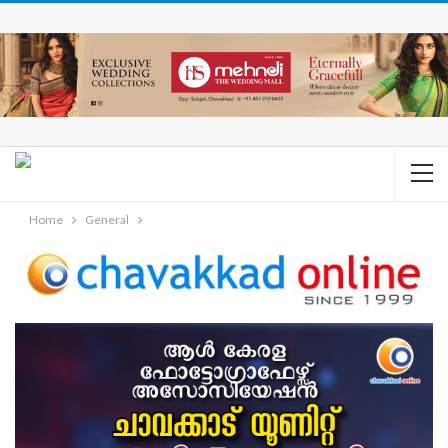
Home
General