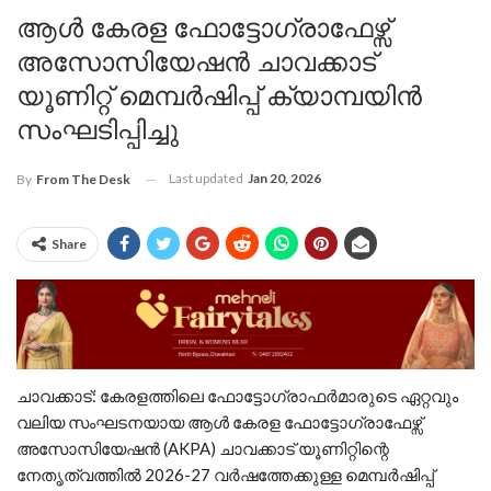
ആൾ കേരള ഫോട്ടോഗ്രാഫേഴ്സ്
അസോസിയേഷൻ ചാവക്കാട്
യൂണിറ്റ് മെമ്പർഷിപ്പ് ക്യാമ്പയിൻ
സംഘടിപ്പിച്ചു
Last updated
Jan 20, 2026
By
From The Desk
Share
ചാവക്കാട്: കേരളത്തിലെ ഫോട്ടോഗ്രാഫർമാരുടെ ഏറ്റവും
വലിയ സംഘടനയായ ആൾ കേരള ഫോട്ടോഗ്രാഫേഴ്സ്
അസോസിയേഷൻ (AKPA) ചാവക്കാട് യൂണിറ്റിന്റെ
നേതൃത്വത്തിൽ 2026-27 വർഷത്തേക്കുള്ള മെമ്പർഷിപ്പ്