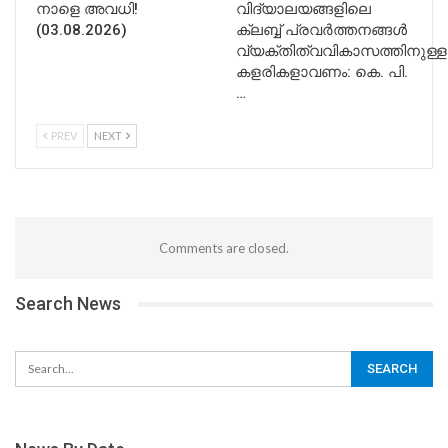
നാളെ അവധി!
വിദ്യാലയങ്ങളിലെ
(03.08.2026)
ക്ലബ്ബ് പ്രവർത്തനങ്ങൾ
വ്യക്തിത്വവികാസത്തിനുള്ള
കളരികളാവണം: കെ. പി.
…
PREV
NEXT
Comments are closed.
Search News