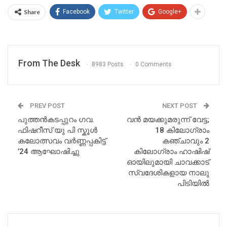
Share
Facebook
Twitter
Google+
From The Desk
8983 Posts
0 Comments
PREV POST
NEXT POST
പുത്തൻകടപ്പുറം ഗവ.
വൻ മയക്കുമരുന്ന് വേട്ട;
ഫിഷറീസ് യു പി സ്കൂൾ
18 കിലോഗ്രാം
കലോത്സവം വര്‍ണ്ണപ്പകിട്ട്
കഞ്ചാവും 2
’24 ആഘോഷിച്ചു
കിലോഗ്രാം ഹാഷിഷ്
ഓയിലുമായി ചാവക്കാട്
സ്വദേശികളായ നാലു
പിടിയിൽ