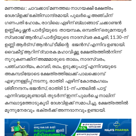
മണത്തല : ചാവക്കാട് മണത്തല നാഗയക്ഷി ക്ഷേത്രം
ദേശവിളക്ക് ഭക്തിസാന്ദ്രമായി. പുലർച്ചെ അഞ്ചിന്
ഗണപതി ഹോമം, രാവിലെ ഏഴിന് ബ്ലാങ്ങാട് ചക്കാണ്ടൻ
ഉണ്ണികൃഷ്ണൻ പാർട്ടിയുടെ തായമ്പക, ഒമ്പതിന് ഒരുമനയൂർ
സ്വരാജ് ആൻഡ് പാർട്ടിയുടെ നാദസ്വര കച്ചേരി, 11.30-ന്
ഉണ്ണി ആർട്സ് ആൻഡ് ടീമിന്റെ ഭജന്‍സ് എന്നിവ ഉണ്ടായി.
വൈകീട്ട് ആറിന് ദ്വാരക മഹാവിഷ്ണു ക്ഷേത്രത്തില്‍നിന്ന്
നൂറുകണക്കിന് അമ്മമാരുടെ താലം, നാദസ്വരം,
പഞ്ചവാദ്യം, കാവടി, രഥം, ഉടുക്കുപാട്ട് എന്നിവയുടെ
അകമ്പടിയോടെ ക്ഷേത്രത്തിലേക്ക് പാലക്കൊമ്പ്
എഴുന്നള്ളിപ്പ് നടന്നു. രാത്രി ഏഴിന് കോതമംഗലം
ശ്രീനന്ദനം ഭജന്‍സ്, രാത്രി 11-ന് പന്തലില്‍ പാട്ട്
എന്നിവയുമുണ്ടായി. തുടർന്ന് ഇന്ന് പുലർച്ചെ നാലിന്
കനലാട്ടത്തോടുകൂടി ദേശവിളക്ക് സമാപിച്ചു. ക്ഷേത്രത്തിൽ
മൂന്നുനേരവും ഭക്തർക്ക് അന്നദാനവും ഉണ്ടായി.