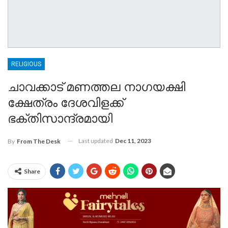
RELIGIOUS
ചാവക്കാട് മണത്തല നാഗയക്ഷി
ക്ഷേത്രം ദേശവിളക്ക്
ഭക്തിസാന്ദ്രമായി
Last updated
Dec 11, 2023
By
From The Desk
Share