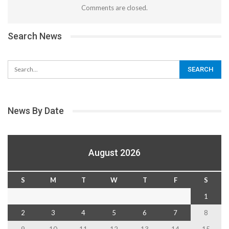
Comments are closed.
Search News
News By Date
August 2026
S
M
T
W
T
F
S
1
2
3
4
5
6
7
8
9
10
11
12
13
14
15