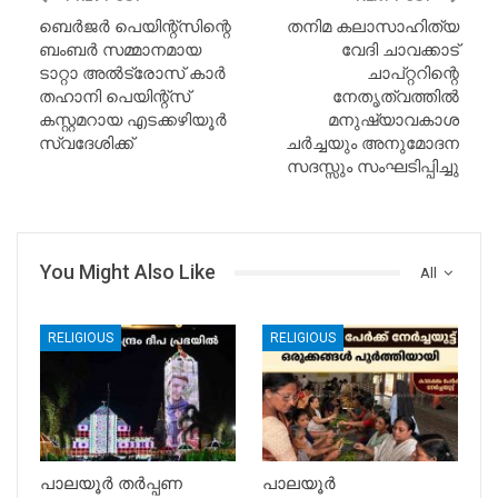
ബെർജർ പെയിന്റ്സിന്റെ
തനിമ കലാസാഹിത്യ
ബംബർ സമ്മാനമായ
വേദി ചാവക്കാട്
ടാറ്റാ അൽട്രോസ് കാർ
ചാപ്റ്ററിന്റെ
തഹാനി പെയിന്റ്സ്
നേതൃത്വത്തിൽ
കസ്റ്റമറായ എടക്കഴിയൂർ
മനുഷ്യാവകാശ
സ്വദേശിക്ക്
ചർച്ചയും അനുമോദന
സദസ്സും സംഘടിപ്പിച്ചു
You Might Also Like
All
RELIGIOUS
RELIGIOUS
പാലയൂർ തർപ്പണ
പാലയൂർ