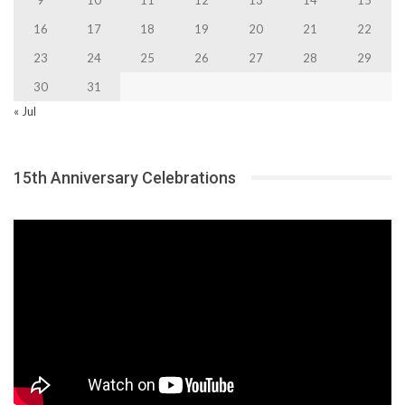
16
17
18
19
20
21
22
23
24
25
26
27
28
29
30
31
« Jul
15th Anniversary Celebrations