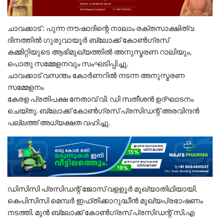
ചാവക്കാട് : പുന്ന നൗഷാദിന്റെ നാലാം രക്തസാക്ഷിത്വ
ദിനത്തിൽ ഗുരുവായൂർ ബ്ലോക്ക്‌ കോൺഗ്രസ്‌
കമ്മിറ്റിയുടെ ആഭിമുഖ്യത്തിൽ അനുസ്മരണ റാലിയും,
പൊതു സമ്മേളനവും സംഘടിപ്പിച്ചു.
ചാവക്കാട് വസന്തം കോർണറിൽ നടന്ന അനുസ്മരണ
സമ്മേളനം
കേരള പ്രതിപക്ഷ നേതാവ് വി. ഡി സതീശൻ ഉദ്ഘാടനം
ചെയ്തു. ബ്ലോക്ക്‌ കോൺഗ്രസ്‌ പ്രസിഡന്റ് അരവിന്ദൻ
പല്ലത്ത് അധ്യക്ഷത വഹിച്ചു.
ഡിസിസി പ്രസിഡന്റ് ജോസ് വളളൂർ മുഖ്യാതിഥിയായി.
കെപിസിസി മെമ്പർ ഇഫ്തിക്കാറുദ്ധീൻ മുഖ്യപ്രഭാഷണം
നടത്തി. മുൻ ബ്ലോക്ക്‌ കോൺഗ്രസ്‌ പ്രസിഡന്റ് സി.എ