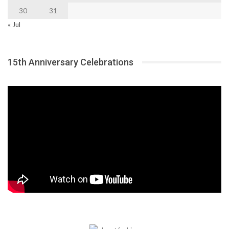
30
31
« Jul
15th Anniversary Celebrations