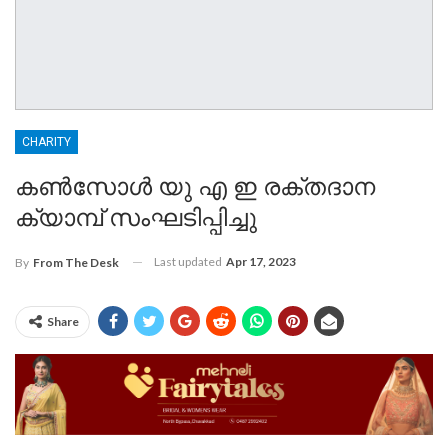
CHARITY
കൺസോൾ യു എ ഇ രക്തദാന
ക്യാമ്പ് സംഘടിപ്പിച്ചു
Last updated
Apr 17, 2023
By
From The Desk
Share