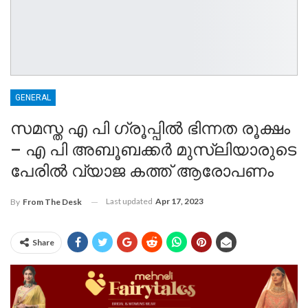
GENERAL
സമസ്ത എ പി ഗ്രൂപ്പിൽ ഭിന്നത രൂക്ഷം
– എ പി അബൂബക്കർ മുസ്ലിയാരുടെ
പേരിൽ വ്യാജ കത്ത് ആരോപണം
Last updated
Apr 17, 2023
By
From The Desk
Share