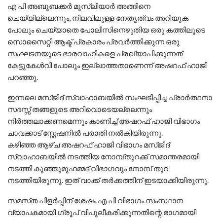
എ പി അബൂബക്കർ മുസ്ലിയാർ അങ്ങിനെ
ചെയ്യില്ലെന്നും, നിലവിലുള്ള നേതൃത്വം അറിയുക
പോലും ചെയ്യാതെ പോലീസിനെഴുതിയ ഒരു കത്തിലൂടെ
സൊസൈറ്റി ആക്ട് പ്രകാരം പ്രവർത്തിക്കുന്ന ഒരു
സംഘടനയുടെ ഭാരവാഹികളെ പ്രഖ്യാപിക്കുന്നത്
കേട്ടുകേൾവി പോലും ഇല്ലാത്തതാണെന്ന് അഷറഫ് ഹാജി
പറഞ്ഞു.
ഇന്നലെ മസ്ജിദ് സ്വാഹാബയിൽ സംഘടിപ്പിച്ച പ്രാർത്ഥനാ
സദസ്സ് തങ്ങളുടെ അറിവൊടെയല്ലെന്നും
നിർത്തലാക്കണമെന്നും കാണിച്ച് അഷറഫ് ഹാജി വിഭാഗം
ചാവക്കാട് സ്റ്റേഷനിൽ പരാതി നൽകിയിരുന്നു.
കഴിഞ്ഞ ആഴ്ച അഷറഫ് ഹാജി വിഭാഗം മസ്ജിദ്
സ്വാഹാബയിൽ നടത്തിയ നോമ്പ്തുറക്ക് സമാന്തരമായി
നടത്തി കുഞ്ഞുമുഹമ്മദ് വിഭാഗവും നോമ്പ് തുറ
നടത്തിയിരുന്നു. ഇത് വാക്ക് തർക്കത്തിന് ഇടയാക്കിയിരുന്നു.
സമസ്‌ത പിളർപ്പിന് ശേഷം എ പി വിഭാഗം സംസ്ഥാന
വ്യാപകമായി ഗ്രൂപ് വിപുലീകരിക്കുന്നതിന്റെ ഭാഗമായി