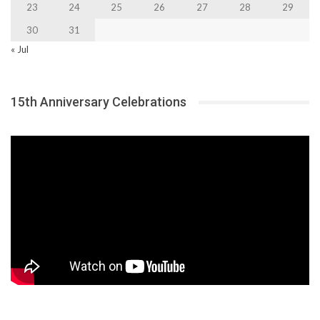
23
24
25
26
27
28
29
30
31
« Jul
15th Anniversary Celebrations