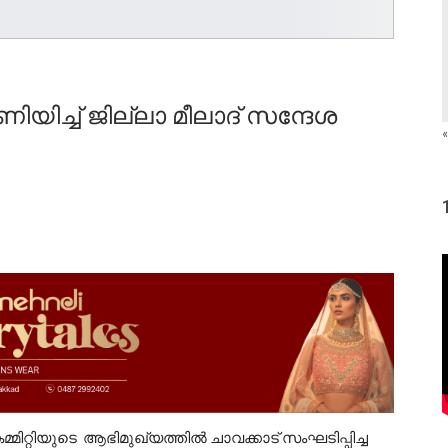
ിയിച്ച് ജില്ലാ മീലാദ് സന്ദേശ
«
മ്മിറ്റിയുടെ ആഭിമുഖ്യത്തിൽ ചാവക്കാട് സംഘടിപ്പിച്ച