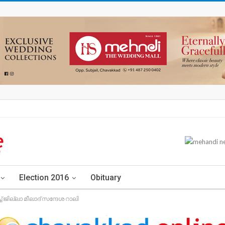
Election 2016
Obituary
 ജില്ലാ മീലാദ് സന്ദേശ റാലി