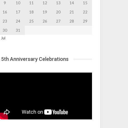
9
10
11
12
13
14
15
16
17
18
19
20
21
22
23
24
25
26
27
28
29
30
31
 Jul
15th Anniversary Celebrations