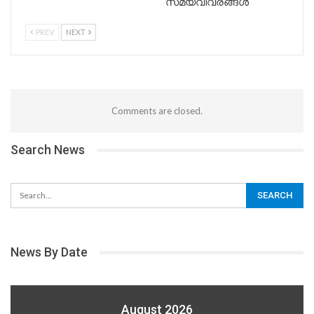
സമയവിവരങ്ങൾ
PREV
NEXT
Comments are closed.
Search News
News By Date
August 2026