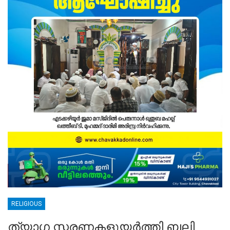
RELIGIOUS
ത്യാഗ സ്മരണകളുയർത്തി ബലി