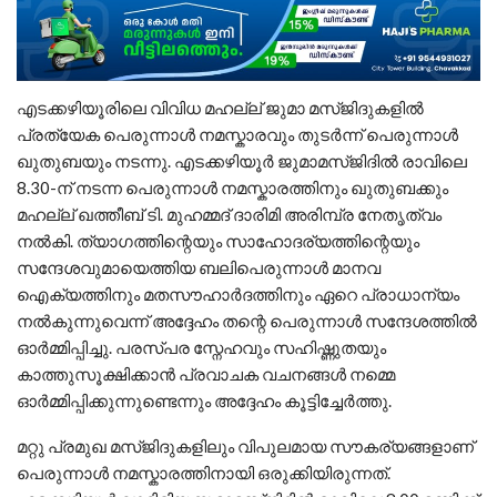
എടക്കഴിയൂരിലെ വിവിധ മഹല്ല് ജുമാ മസ്ജിദുകളിൽ
പ്രത്യേക പെരുന്നാൾ നമസ്കാരവും തുടർന്ന് പെരുന്നാൾ
ഖുതുബയും നടന്നു. എടക്കഴിയൂർ ജുമാമസ്‌ജിദിൽ രാവിലെ
8.30-ന് നടന്ന പെരുന്നാൾ നമസ്കാരത്തിനും ഖുതുബക്കും
മഹല്ല് ഖത്തീബ് ടി. മുഹമ്മദ് ദാരിമി അരിമ്പ്ര നേതൃത്വം
നൽകി. ത്യാഗത്തിന്റെയും സാഹോദര്യത്തിന്റെയും
സന്ദേശവുമായെത്തിയ ബലിപെരുന്നാൾ മാനവ
ഐക്യത്തിനും മതസൗഹാർദത്തിനും ഏറെ പ്രാധാന്യം
നൽകുന്നുവെന്ന് അദ്ദേഹം തന്റെ പെരുന്നാൾ സന്ദേശത്തിൽ
ഓർമ്മിപ്പിച്ചു. പരസ്പര സ്നേഹവും സഹിഷ്ണുതയും
കാത്തുസൂക്ഷിക്കാൻ പ്രവാചക വചനങ്ങൾ നമ്മെ
ഓർമ്മിപ്പിക്കുന്നുണ്ടെന്നും അദ്ദേഹം കൂട്ടിച്ചേർത്തു.
മറ്റു പ്രമുഖ മസ്ജിദുകളിലും വിപുലമായ സൗകര്യങ്ങളാണ്
പെരുന്നാൾ നമസ്കാരത്തിനായി ഒരുക്കിയിരുന്നത്.