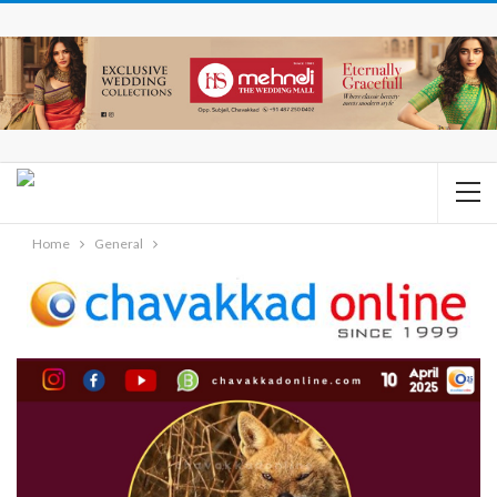
Home
General