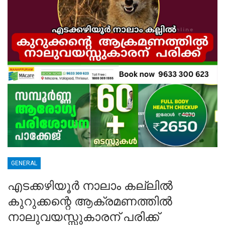
GENERAL
എടക്കഴിയൂർ നാലാം കല്ലിൽ
കുറുക്കന്റെ ആക്രമണത്തിൽ
നാലുവയസ്സുകാരന് പരിക്ക്