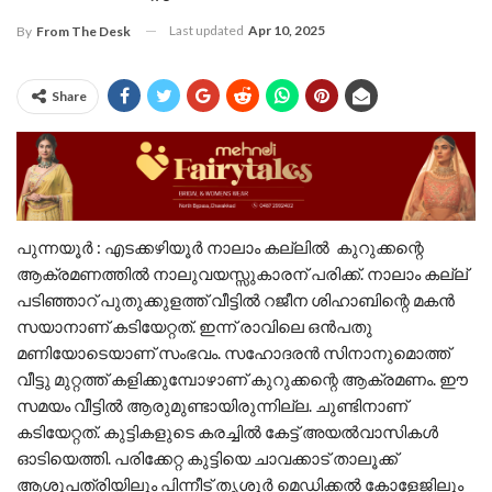
Last updated
Apr 10, 2025
By
From The Desk
Share
പുന്നയൂർ : എടക്കഴിയൂർ നാലാം കല്ലിൽ കുറുക്കന്റെ
ആക്രമണത്തിൽ നാലുവയസ്സുകാരന് പരിക്ക്. നാലാം കല്ല്
പടിഞ്ഞാറ് പുതുക്കുളത്ത് വീട്ടിൽ റജീന ശിഹാബിന്റെ മകൻ
സയാനാണ് കടിയേറ്റത്. ഇന്ന് രാവിലെ ഒൻപതു
മണിയോടെയാണ് സംഭവം. സഹോദരൻ സിനാനുമൊത്ത്
വീട്ടു മുറ്റത്ത് കളിക്കുമ്പോഴാണ് കുറുക്കന്റെ ആക്രമണം. ഈ
സമയം വീട്ടിൽ ആരുമുണ്ടായിരുന്നില്ല. ചുണ്ടിനാണ്
കടിയേറ്റത്. കുട്ടികളുടെ കരച്ചിൽ കേട്ട് അയൽവാസികൾ
ഓടിയെത്തി. പരിക്കേറ്റ കുട്ടിയെ ചാവക്കാട് താലൂക്ക്
ആശുപത്രിയിലും പിന്നീട് തൃശൂർ മെഡിക്കൽ കോളേജിലും