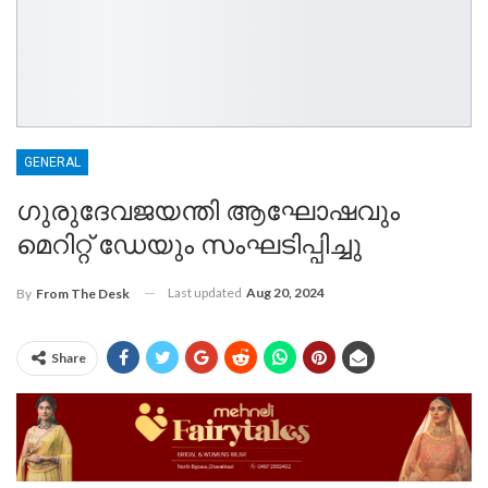
GENERAL
ഗുരുദേവജയന്തി ആഘോഷവും
മെറിറ്റ് ഡേയും സംഘടിപ്പിച്ചു
Last updated
Aug 20, 2024
By
From The Desk
Share