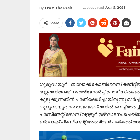
Last updated
Aug 5, 2023
By
From The Desk
Share
ഗുരുവായൂർ : ബ്ലോക്ക് കോൺഗ്രസ് കമ്മിറ്
സ്റ്റേഷനിലേക്ക് നടത്തിയ മാർച്ച്‌ പോലീസ് 
കുടുക്കുന്നതിൽ പ്രതിഷേധിച്ചായിരുന്നു മാർച്ച്‌
ഗുരുവായൂർ മഹരാജ ജംഗ്ഷനിൽ വെച്ച് മാർച്ച
പ്രസിണ്ടന്റ് ജോസ് വള്ളൂർ ഉദ്ഘാടനം ചെയ്ത
ബ്ലോക്ക് പ്രസിണ്ടന്റ് അരവിന്ദൻ പല്ലത്ത് അ