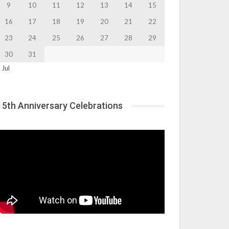
9
10
11
12
13
14
15
16
17
18
19
20
21
22
23
24
25
26
27
28
29
30
31
 Jul
15th Anniversary Celebrations