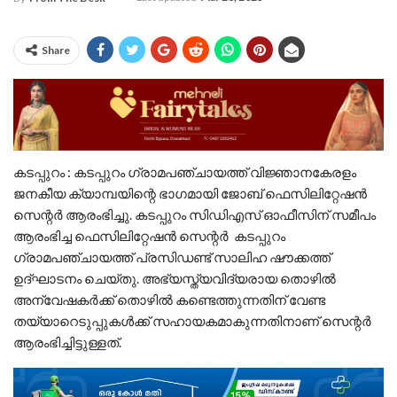
Share
കടപ്പുറം : കടപ്പുറം ഗ്രാമപഞ്ചായത്ത് വിജ്ഞാനകേരളം
ജനകീയ ക്യാമ്പയിന്റെ ഭാഗമായി ജോബ് ഫെസിലിറ്റേഷൻ
സെന്റർ ആരംഭിച്ചു. കടപ്പുറം സിഡിഎസ് ഓഫീസിന് സമീപം
ആരംഭിച്ച ഫെസിലിറ്റേഷൻ സെന്റർ കടപ്പുറം
ഗ്രാമപഞ്ചായത്ത് പ്രസിഡണ്ട് സാലിഹ ഷൗക്കത്ത്
ഉദ്ഘാടനം ചെയ്തു. അഭ്യസ്ത്യവിദ്യരായ തൊഴിൽ
അന്വേഷകർക്ക് തൊഴിൽ കണ്ടെത്തുന്നതിന് വേണ്ട
തയ്യാറെടുപ്പുകൾക്ക്‌ സഹായകമാകുന്നതിനാണ് സെന്റർ
ആരംഭിച്ചിട്ടുള്ളത്.