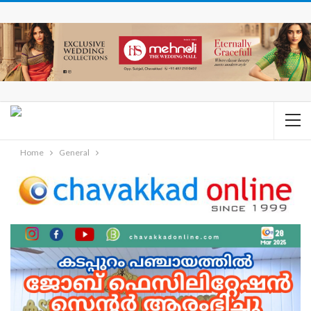
Home
General