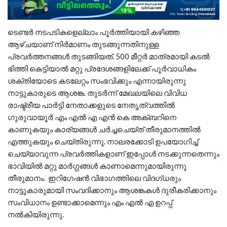
ടെണ്ടർ നടപടികളെല്ലാം പൂർത്തിയായി കഴിഞ്ഞ
ആഴ്ചയാണ് നിർമാണം തുടങ്ങുന്നതിനുള്ള
പ്രവർത്തനങ്ങൾ തുടങ്ങിയത്. 500 മീറ്റർ മാത്രമായി കടൽ
ഭിത്തി കെട്ടിയാൽ മറ്റു പ്രദേശങ്ങളിലേക്ക് പൂർവാധികം
ശക്തിയോടെ കടലേറ്റം സംഭവിക്കും എന്നായിരുന്നു
നാട്ടുകാരുടെ ആശങ്ക. തുടർന്ന് മേഖലയിലെ വിവിധ
രാഷ്ട്രീയ പാർട്ടി നേതാക്കളുടെ നേതൃത്വത്തിൽ
ഗുരുവായൂർ എം എൽ എ എൻ കെ അക്ബറിനെ
കാണുകയും കാര്യങ്ങൾ ചർച്ചചെയ്ത് തീരുമാനത്തിൽ
എത്തുകയും ചെയ്തിരുന്നു. നാലരക്കോടി ഉപയോഗിച്ച്
ചെയ്യാവുന്ന പ്രവർത്തികളാണ് ഇപ്പോൾ നടക്കുന്നതെന്നും
ഭാവിയിൽ മറ്റു മാർഗ്ഗങ്ങൾ കാണാമെന്നുമായിരുന്നു
തീരുമാനം. ഇറിഗേഷൻ വിഭാഗത്തിലെ വിദഗ്ധരും
നാട്ടുകാരുമായി സംവദിക്കാനും ആശങ്കകൾ ദുരീകരിക്കാനും
സംവിധാനം ഉണ്ടാക്കാമെന്നും എം എൽ എ ഉറപ്പ്
നൽകിയിരുന്നു.