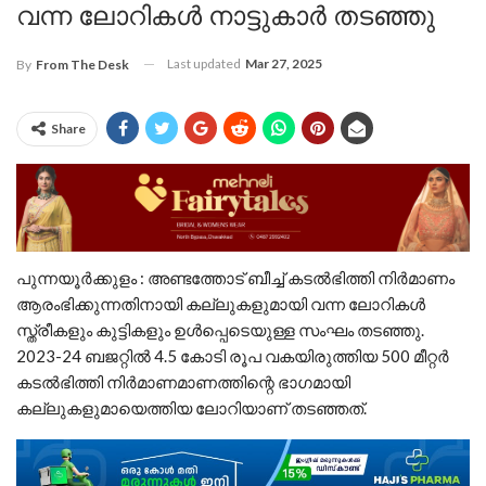
വന്ന ലോറികൾ നാട്ടുകാർ തടഞ്ഞു
Last updated
Mar 27, 2025
By
From The Desk
Share
പുന്നയൂർക്കുളം : അണ്ടത്തോട് ബീച്ച് കടൽഭിത്തി നിർമാണം
ആരംഭിക്കുന്നതിനായി കല്ലുകളുമായി വന്ന ലോറികൾ
സ്ത്രീകളും കുട്ടികളും ഉൾപ്പെടെയുള്ള സംഘം തടഞ്ഞു.
2023-24 ബജറ്റിൽ 4.5 കോടി രൂപ വകയിരുത്തിയ 500 മീറ്റർ
കടൽഭിത്തി നിർമാണമാണത്തിന്റെ ഭാഗമായി
കല്ലുകളുമായെത്തിയ ലോറിയാണ് തടഞ്ഞത്.