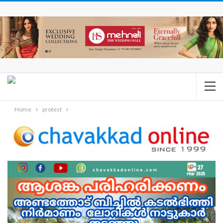
Home
protest