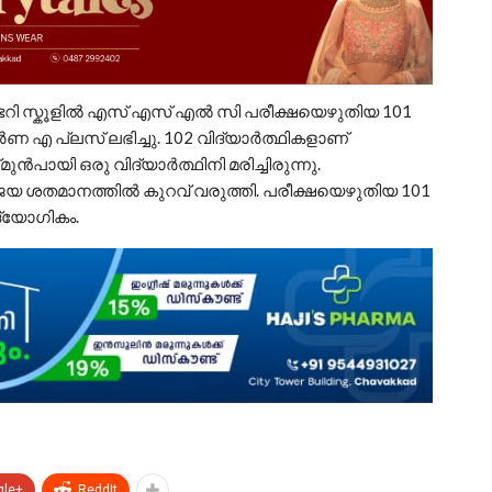
ണ്ടറി സ്കൂളിൽ എസ് എസ് എൽ സി പരീക്ഷയെഴുതിയ 101
പൂർണ എ പ്ലസ് ലഭിച്ചു. 102 വിദ്യാർത്ഥികളാണ്
മുൻപായി ഒരു വിദ്യാർത്ഥിനി മരിച്ചിരുന്നു.
ജയ ശതമാനത്തിൽ കുറവ് വരുത്തി. പരീക്ഷയെഴുതിയ 101
ദ്യോഗികം.
gle+
ReddIt