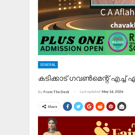
GENERAL
കടിക്കാട് ഗവൺമെന്റ് എച്ച്
Last updated
May 16, 2026
By
From The Desk
Share