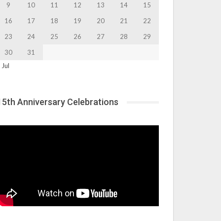
9
10
11
12
13
14
15
16
17
18
19
20
21
22
23
24
25
26
27
28
29
30
31
 Jul
15th Anniversary Celebrations