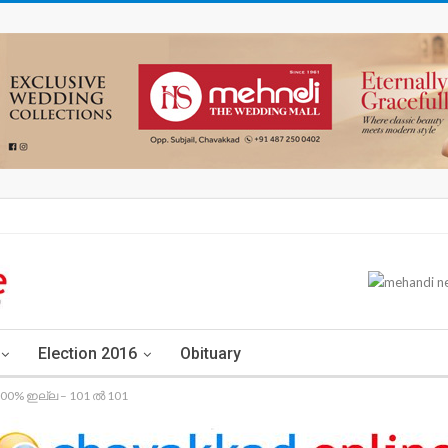
Election 2016
Obituary
 100% ഇല്ല – 101 ൽ 101