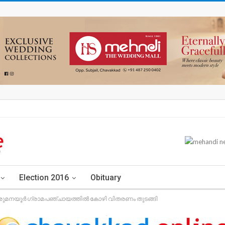
Election 2016
Obituary
 ഒരുമനയൂർ ഗ്രാമപഞ്ചായത്തിൽ കോഴി വിതരണം തുടങ്ങി