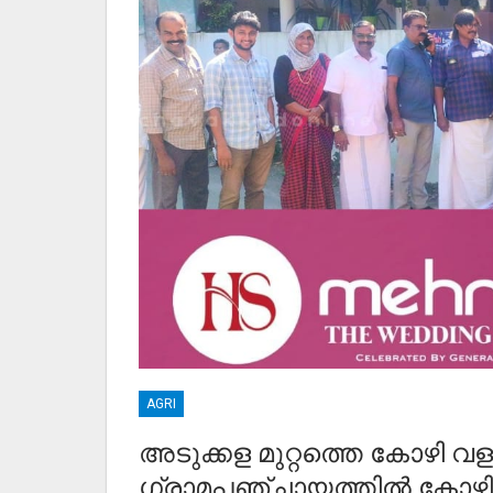
AGRI
അടുക്കള മുറ്റത്തെ കോഴി 
ഗ്രാമപഞ്ചായത്തിൽ കോഴി