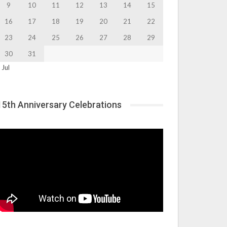
9
10
11
12
13
14
15
16
17
18
19
20
21
22
23
24
25
26
27
28
29
30
31
 Jul
15th Anniversary Celebrations