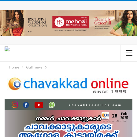
Home
Gulf news