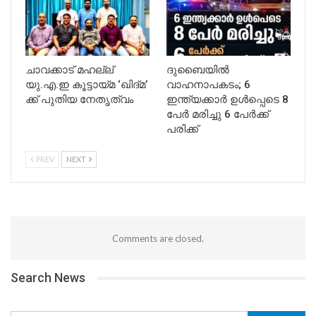
ചാവക്കാട് മഹല്ല്
ദുബൈയിൽ
യു.എ.ഇ കൂട്ടായ്മ ‘ഖിദ്മ’
വാഹനാപകടം; 6
ക്ക് പുതിയ നേതൃത്വം
ഇന്ത്യക്കാർ ഉൾപ്പെടെ 8
പേർ മരിച്ചു 6 പേർക്ക്
പരിക്ക്
PREV
NEXT
Comments are closed.
Search News