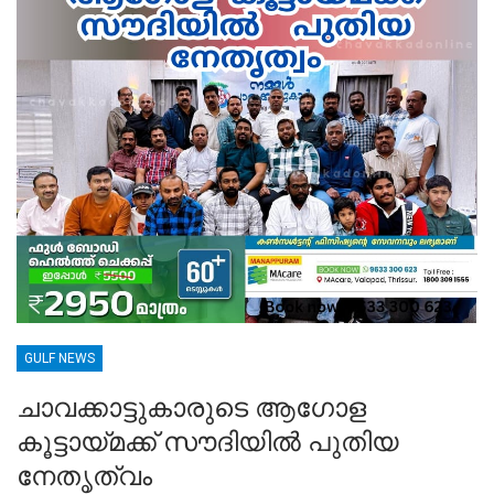
GULF NEWS
ചാവക്കാട്ടുകാരുടെ ആഗോള
കൂട്ടായ്മക്ക് സൗദിയിൽ പുതിയ
നേതൃത്വം