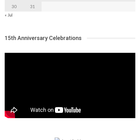
30
31
« Jul
15th Anniversary Celebrations