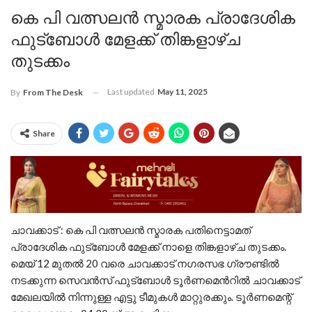
കെ പി വത്സലൻ സ്മാരക പ്രാദേശിക
ഫുട്ബോൾ മേളക്ക് തിങ്കളാഴ്ച
തുടക്കം
Last updated
May 11, 2025
By
From The Desk
Share
ചാവക്കാട് : കെ പി വത്സലൻ സ്മാരക പതിനെട്ടാമത്
പ്രാദേശിക ഫുട്ബോൾ മേളക്ക് നാളെ തിങ്കളാഴ്ച തുടക്കം.
മെയ് 12 മുതൽ 20 വരെ ചാവക്കാട് നഗരസഭ ഗ്രൗണ്ടിൽ
നടക്കുന്ന സെവൻസ് ഫുട്ബോൾ ടൂർണമെൻറിൽ ചാവക്കാട്
മേഖലയിൽ നിന്നുള്ള എട്ടു ടീമുകൾ മാറ്റുരക്കും. ടൂർണമെന്റ്