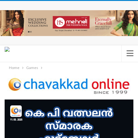
Home
Games