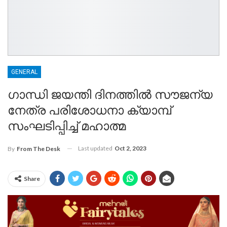
GENERAL
ഗാന്ധി ജയന്തി ദിനത്തിൽ സൗജന്യ
നേത്ര പരിശോധനാ ക്യാമ്പ്
സംഘടിപ്പിച്ച് മഹാത്മ
Last updated
Oct 2, 2023
By
From The Desk
Share