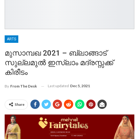
ARTS
മുസാമ്പഖ 2021 – ബ്ലാങ്ങാട്
സുല്ലമുൽ ഇസ്ലാം മദ്രസ്സക്ക്
കിരീടം
Last updated
Dec 5, 2021
By
From The Desk
Share