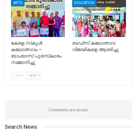
ARTS
EDUCATION
കേരള സ്‌കൂള്‍
ബഡ്‌സ് കലോത്സവ
കലോത്സവം –
വിജയികളെ ആദരിച്ചു
ടോംയാസ് പുരസ്‌കാരം
സമ്മാനിച്ചു
PREV
NEXT
Comments are closed.
Search News