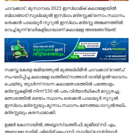
ചാവക്കാട് : മുസാമ്പഖ 2021 ഇസ്ലാമിക് കലാമേളയിൽ
ബ്ലാങ്ങാട് സുല്ലമുൽ ഇസ്ലാം മദ്രസ്സക്ക് ഒന്നാം സ്ഥാനം.
തെക്കൻ പാലയൂർ നൂറുൽ ഇസ്ലാം മദ്രസ്സ അങ്കണത്തിൽ
വെച്ച് മൂന്ന് വേദികളിലായാണ് കലാമേള അരങ്ങേറിയത്.
സമസ്ത കേരള ജമിയത്തുൽ മുഅല്ലിമീൻ ചാവക്കാട് റേഞ്ച്
സംഘടിപ്പിച്ച കലാമേള ഖത്തീബ് സത്താർ ദാരിമി ഉൽഘാടനം
ചെയ്തു. തുടർന്ന് നടന്ന കലാമത്സരത്തിൽ പത്തോളം
മദ്രസ്സകളിൽ നിന്ന് 150 ൽ പരം വിദ്യാർഥികൾ മാറ്റുരച്ചു.
മത്സരത്തിൽ രണ്ടാം സ്ഥാനം തെക്കൻ പാലയൂർ നൂറുൽ
ഇസ്ലാം മദ്രസ്സയും മൂന്നാം സ്ഥാനം മണത്തല ദാറുൽതലിം
മദ്രസ്സയും കരസ്ഥമാക്കി.
ഉമ്മർ കോനായിൽ, അബ്ബാസ് ലത്തീഫി, മുജീബ് സി. എം,
അബ്ദുള്ള ദാരിമി, ഷിബിരി ഫൈസി, സാദിഖ് മുസ്ലിയാർ,