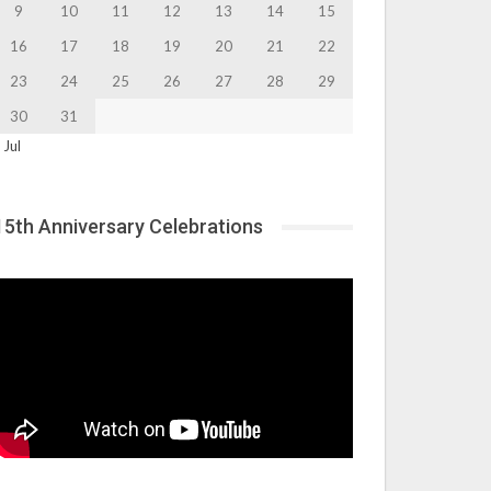
9
10
11
12
13
14
15
16
17
18
19
20
21
22
23
24
25
26
27
28
29
30
31
 Jul
15th Anniversary Celebrations