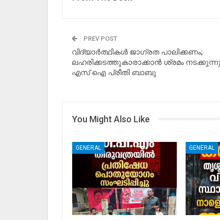
PREV POST
വിദ്യാർത്ഥികൾ ജാഗ്രത പാലിക്കണം;
ലഹരിക്കടത്തുകാരാക്കാൻ ശ്രമം നടക്കുന്നു
എസ് ഐ പ്രീതി ബാബു
You Might Also Like
GENERAL
GENERAL