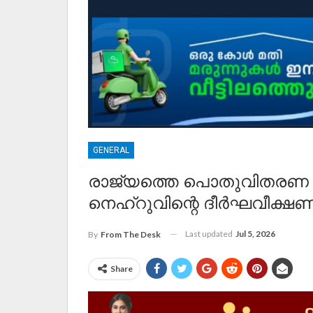
GENERAL
രാജ്യത്തെ പൊതുവിതരണ ശ
നെഹ്റുവിന്റെ ദീർഘവീക്ഷ
Last updated
Jul 5, 2026
By
From The Desk
Share