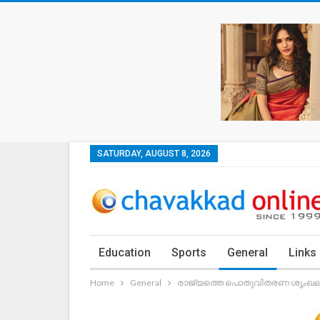
SATURDAY, AUGUST 8, 2026
Education
Sports
General
Links
Home
General
രാജ്യത്തെ പൊതുവിതരണ ശൃംഖലക്ക