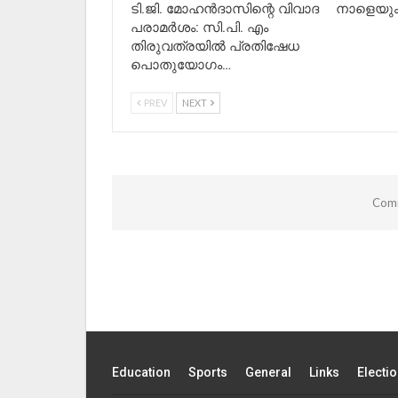
ടി.ജി. മോഹൻദാസിന്റെ വിവാദ
നാളെയും 
പരാമർശം: സി.പി. എം
തിരുവത്രയിൽ പ്രതിഷേധ
പൊതുയോഗം…
PREV
NEXT
Comm
Education
Sports
General
Links
Electi