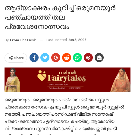
ആദ്യാക്ഷരം കുറിച്ച് ഒരുമനയൂർ
പഞ്ചായത്ത്‌ തല
പ്രവേശനോത്സവം
Last updated
Jun 3, 2025
By
From The Desk
Share
ഒരുമനയൂർ : ഒരുമനയൂർ പഞ്ചായത്ത്‌ തല സ്കൂൾ
പ്രേവേശനോത്സവം എ യു പി സ്കൂൾ ഒരു മനയൂർ സ്കൂളിൽ
നടത്തി. പഞ്ചായത്ത് പ്രസിഡണ്ട് വിജിത സന്തോഷ്
പ്രവേശനോത്സവം ഉദ്ഘാടനം ചെയ്തു. ആരോഗ്യ
വിദ്യാഭ്യാസ സ്റ്റാൻഡിങ് കമ്മിറ്റി ചെയർപേഴ്സൺ ഇ. ടി