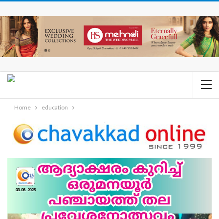
Home
education