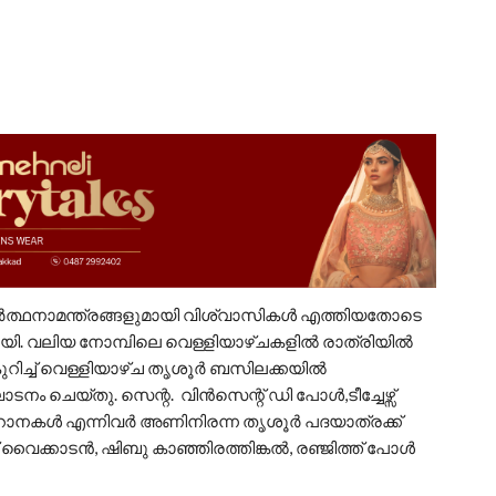
ാർത്ഥനാമന്ത്രങ്ങളുമായി വിശ്വാസികൾ എത്തിയതോടെ
ി. വലിയ നോമ്പിലെ വെള്ളിയാഴ്ചകളിൽ രാത്രിയിൽ
റിച്ച് വെള്ളിയാഴ്ച തൃശൂർ ബസിലക്കയിൽ
നം ചെയ്തു. സെന്റ. വിൻസെന്റ് ഡി പോൾ,ടീച്ചേഴ്സ്
ഫൊറോനകൾ എന്നിവർ അണിനിരന്ന തൃശൂർ പദയാത്രക്ക്
്കാടൻ, ഷിബു കാഞ്ഞിരത്തിങ്കൽ, രഞ്ജിത്ത് പോൾ