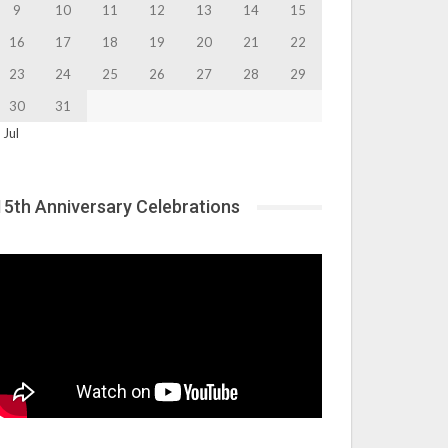
9
10
11
12
13
14
15
16
17
18
19
20
21
22
23
24
25
26
27
28
29
30
31
 Jul
15th Anniversary Celebrations