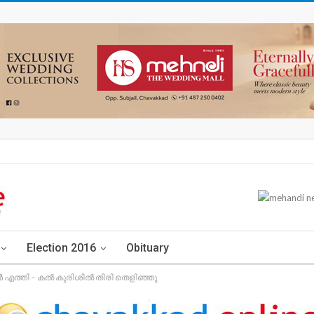
Election 2016
Obituary
ത്തി – കൽ കുരിശിൽ തിരി തെളിഞ്ഞു