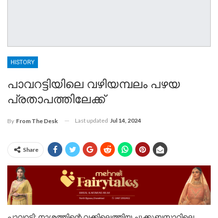
HISTORY
പാവറട്ടിയിലെ വഴിയമ്പലം പഴയ
പ്രതാപത്തിലേക്ക്
Last updated
Jul 14, 2024
By
From The Desk
Share
പാവറട്ടി: നാശത്തിന്റെ വക്കിലെത്തിയ ചുക്കുബസാറിലെ