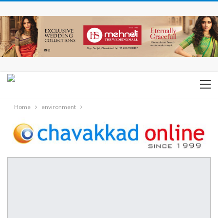
Home
environment