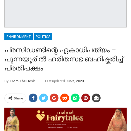
ENVIRONMENT
POLITICS
പ്രസിഡണ്ടിന്റെ ഏകാധിപത്യം –
പുന്നയൂരിൽ ഹരിതസഭ ബഹിഷ്കരിച്ച്
പ്രതിപക്ഷം
Last updated
Jun 5, 2023
By
From The Desk
Share