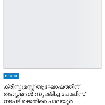
PROTEST
ക്രിസ്തുമസ്സ്‌ ആഘോഷത്തിന്
തടസ്സങ്ങൾ സൃഷ്‌ടിച്ച പോലീസ്
നടപടിക്കെതിരെ പാലയൂർ