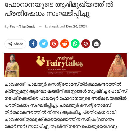
ഫോറാനയുടെ ആഭിമുഖ്യത്തിൽ
പ്രതിഷേധം സംഘടിപ്പിച്ചു
Last updated
Dec 26, 2024
By
From The Desk
Share
ചാവക്കാട് : പാലയൂർ സെന്റ് തോമസ് തീർത്ഥകേന്ദ്രത്തിൽ
ക്രിസ്തുമസ്സ്‌ ആഘോഷത്തിന് തടസ്സങ്ങൾ സൃഷ്‌ടിച്ച പോലീസ്
നടപടിക്കെതിരെ പാലയൂർ ഫോറാനയുടെ അഭിമുഖ്യത്തിൽ
പ്രതിഷേധം സംഘടിപ്പിച്ചു. പാലയൂർ സെന്റ് തോമസ്
തീർത്ഥകേന്ദ്രത്തിൽ നിന്നും ആരംഭിച്ച പ്രതിഷേധ റാലി
ചാവക്കാട് താലൂക്ക് കാര്യാലയത്തിന് സമീപം (വസന്തം
കോർണർ) സമാപിച്ചു. തുടർന്ന് നടന്ന പൊതുയോഗവും