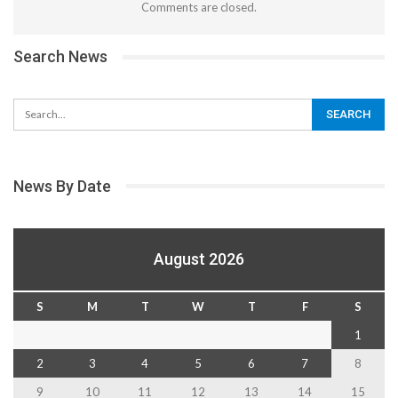
Comments are closed.
Search News
News By Date
August 2026
S
M
T
W
T
F
S
1
2
3
4
5
6
7
8
9
10
11
12
13
14
15