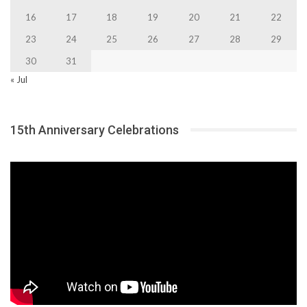
16
17
18
19
20
21
22
23
24
25
26
27
28
29
30
31
« Jul
15th Anniversary Celebrations