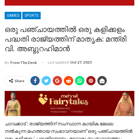
GAMES
SPORTS
ഒരു പഞ്ചായത്തില്‍ ഒരു കളിക്കളം
പദ്ധതി രാജ്യത്തിന് മാതൃക: മന്ത്രി
വി. അബ്ദുറഹിമാന്‍
Last updated
Oct 27, 2025
By
From The Desk
Share
ചാവക്കാട് : രാജ്യത്തിന് സംസ്ഥാന കായിക മേഖല
നല്‍കുന്ന മഹത്തായ സംഭാവനയാണ് ‘ഒരു പഞ്ചായത്തില്‍
ഒരു കളിക്കളം’ പദ്ധതിയെന്നും മറ്റൊരു സംസ്ഥാനത്തും