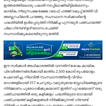
ഇത്തരത്തിലൊരു പദ്ധതി നടപ്പിലാക്കിയിട്ടില്ലെന്നും
കായിക, ന്യൂനപക്ഷ ക്ഷേമ, വഖഫ്, ഹജ്ജ് വകുപ്പ് മന്ത്രി വി.
അബ്ദുറഹിമാന്‍ പറഞ്ഞു. സംസ്ഥാന സര്‍ക്കാരിന്റെ
പദ്ധതിയില്‍ ഉള്‍പ്പെടുത്തി നിര്‍മ്മിച്ച പുന്നയൂര്‍ പഞ്ചായത്ത്
പ്ലേ ഗ്രൗണ്ട് ഉദ്ഘാടനം ചെയ്ത്
സംസാരിക്കുകയായിരുന്നു മന്ത്രി.
ഈ സര്‍ക്കാര്‍ അധികാരത്തില്‍ വന്നതിന് ശേഷം കായിക
പ്രവര്‍ത്തനങ്ങള്‍ക്കായി മാത്രം 2,500 കോടി രൂപയോളം
ചെലവഴിച്ചു. നിലവില്‍ സംസ്ഥാനത്തിന്റെ വിവിധ
ഭാഗങ്ങളിലായി 357 ചെറുതും വലുതുമായ സ്റ്റേഡിയങ്ങളുടെ
നിര്‍മ്മാണം പുരോഗമിക്കുകയാണ്. ഇതിന് പുറമെയാണ് ‘ഒരു
പഞ്ചായത്തില്‍ ഒരു കളിക്കളം’ പദ്ധതിയുടെ ഭാഗമായി
പഞ്ചായത്ത് കളിക്കളങ്ങള്‍ നിര്‍മ്മിക്കുന്നത്. ഗ്രൗണ്ട്
നിര്‍മ്മിച്ചു നല്‍കുന്നതിനപ്പുറം ഓരോ പഞ്ചായത്തിലും