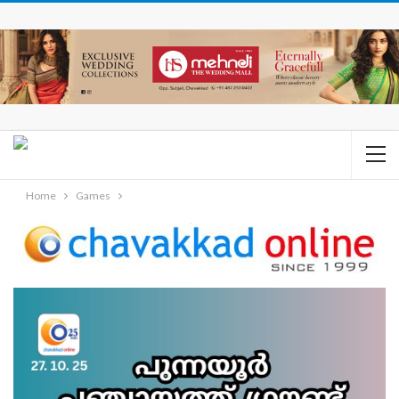
Home
Games