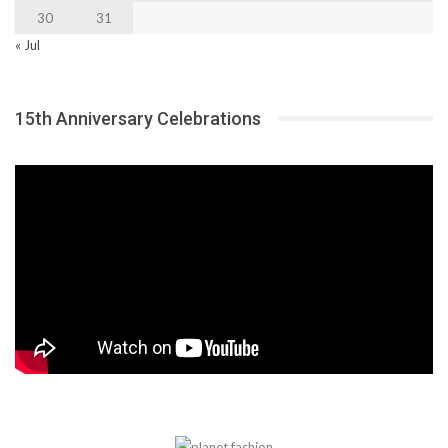
30
31
« Jul
15th Anniversary Celebrations