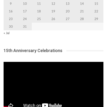
9
10
11
12
13
14
15
16
17
18
19
20
21
22
23
24
25
26
27
28
29
30
31
« Jul
15th Anniversary Celebrations