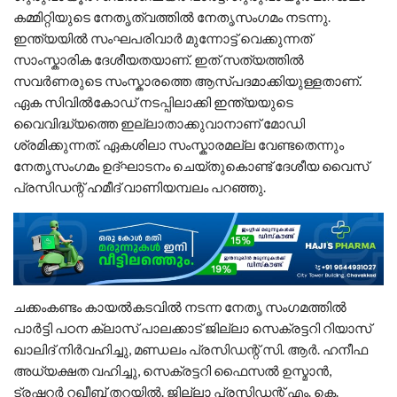
കമ്മിറ്റിയുടെ നേതൃത്വത്തിൽ നേതൃസംഗമം നടന്നു.
ഇന്ത്യയിൽ സംഘപരിവാർ മുന്നോട്ട് വെക്കുന്നത്
സാംസ്കാരിക ദേശീയതയാണ്. ഇത് സത്യത്തിൽ
സവർണരുടെ സംസ്കാരത്തെ ആസ്പദമാക്കിയുള്ളതാണ്.
ഏക സിവിൽകോഡ് നടപ്പിലാക്കി ഇന്ത്യയുടെ
വൈവിദ്ധ്യത്തെ ഇല്ലാതാക്കുവാനാണ് മോഡി
ശ്രമിക്കുന്നത്. ഏകശിലാ സംസ്കാരമല്ല വേണ്ടതെന്നും
നേതൃസംഗമം ഉദ്ഘാടനം ചെയ്തുകൊണ്ട് ദേശീയ വൈസ്
പ്രസിഡന്റ് ഹമീദ് വാണിയമ്പലം പറഞ്ഞു.
ചക്കംകണ്ടം കായൽകടവിൽ നടന്ന നേതൃ സംഗമത്തിൽ
പാർട്ടി പഠന ക്ലാസ് പാലക്കാട്‌ ജില്ലാ സെക്രട്ടറി റിയാസ്
ഖാലിദ് നിർവഹിച്ചു, മണ്ഡലം പ്രസിഡന്റ്‌ സി. ആർ. ഹനീഫ
അധ്യക്ഷത വഹിച്ചു, സെക്രട്ടറി ഫൈസൽ ഉസ്മാൻ,
ട്രഷറർ റഖീബ് തറയിൽ. ജില്ലാ പ്രസിഡന്റ്‌ എം. കെ.