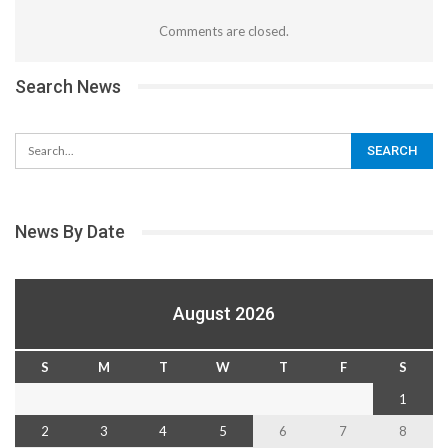
Comments are closed.
Search News
News By Date
August 2026
S
M
T
W
T
F
S
1
2
3
4
5
6
7
8