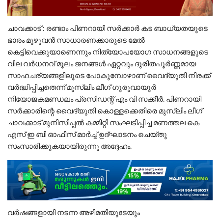
ചാവക്കാട് : രണ്ടാം പിണറായി സർക്കാർ കട ബാധ്യതയുടെ
ഭാരം മുഴുവൻ സാധാരണക്കാരുടെ മേൽ
കെട്ടിവെക്കുയാണെന്നും നിത്യോപയോഗ സാധനങ്ങളുടെ
വില വർധനവ് മൂലം ജനങ്ങൾ ഏറ്റവും ദുരിതപൂർണ്ണമായ
സാഹചര്യങ്ങളിലൂടെ പോകുമ്പോഴാണ് വൈദ്യുതി നിരക്ക്
വർദ്ധിപ്പിച്ചതെന്ന് മുസ്ലിം ലീഗ് ഗുരുവായൂർ
നിയോജകമണ്ഡലം പ്രസിഡന്റ് എം വി സക്കീർ. പിണറായി
സർക്കാരിന്റെ വൈദ്യുതി കൊള്ളക്കെതിരെ മുസ്‌ലിം ലീഗ്
ചാവക്കാട് മുനിസിപ്പൽ കമ്മിറ്റി സംഘടിപ്പിച്ച മണത്തല കെ
എസ് ഇ ബി ഓഫീസ് മാർച്ച്‌ ഉദ്ഘാടനം ചെയ്തു
സംസാരിക്കുകയായിരുന്നു അദ്ദേഹം.
വർഷങ്ങളായി നടന്ന അഴിമതിയുടേയും