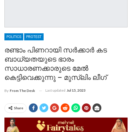
POLITICS
PROTEST
രണ്ടാം പിണറായി സർക്കാർ കട
ബാധ്യതയുടെ ഭാരം
സാധാരണക്കാരുടെ മേൽ
കെട്ടിവെക്കുന്നു – മുസ്‌ലിം ലീഗ്
Last updated
Jul 15, 2023
By
From The Desk
Share