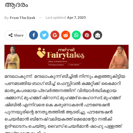
ആദരം
Last updated
Apr 7, 2025
By
From The Desk
Share
മന്ദലാംകുന്ന്: മന്ദലാംകുന്ന് ബീച്ചിൽ നിന്നും കളഞ്ഞുകിട്ടിയ
പണമടങ്ങിയ ബാഗ് ബീച്ച് ഫെസ്റ്റിവൽ കമ്മറ്റിക്ക് കൈമാറി
മാതൃകപരമായ പ്രവർത്തനത്തിന് വിദ്യാർത്ഥികളായ
ഷമ്മാസ്, മുഹമ്മദ് ഷിറാസ്, മുഹമ്മദ് ഷെഹാസദ്, മുഹമ്മദ്
ഷിബിൽ എന്നിവരെ കെ കരുണാകരൻ ഫൗണ്ടേഷൻ
പുന്നയൂരിന്റെ നേതൃതത്തിൽ ആദരിച്ചു. ഫൗണ്ടേഷൻ
ചെയർമാൻ ബിനേഷ് വലിയകത്ത് മെമൊന്റോ നൽകി
ഉദ്ഘാടനം ചെയ്തു. വൈസ് ചെയർമാൻ ഷാഹു പള്ളത്ത്