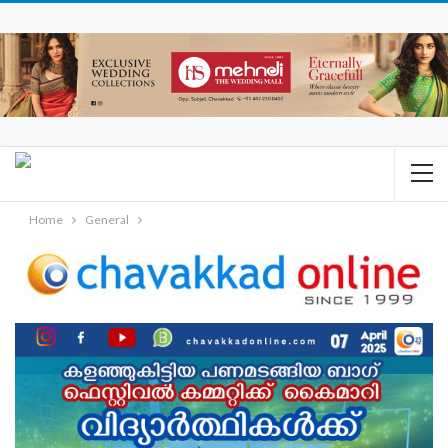
Home
General