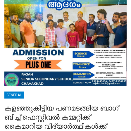
GENERAL
കളഞ്ഞുകിട്ടിയ പണമടങ്ങിയ ബാഗ്
ബീച്ച് ഫെസ്റ്റിവൽ കമ്മറ്റിക്ക്
കൈമാറിയ വിദ്യാർത്ഥികൾക്ക്