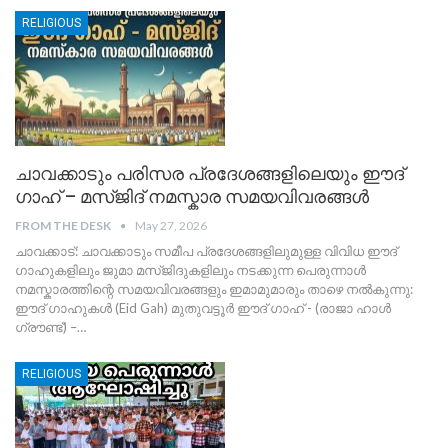
RELIGIOUS
​ചാവക്കാടും പരിസര പ്രദേശങ്ങളിലെയും ഈദ്
ഗാഹ് – മസ്ജിദ് നമസ്കാര സമയവിവരങ്ങൾ
FROM THE DESK
May 27, 2026
ചാവക്കാട്: ചാവക്കാടും സമീപ പ്രദേശങ്ങളിലുമുള്ള വിവിധ ഈദ്
ഗാഹുകളിലും ജുമാ മസ്ജിദുകളിലും നടക്കുന്ന പെരുന്നാൾ
നമസ്കാരത്തിന്റെ സമയവിവരങ്ങളും ഇമാമുമാരും താഴെ നൽകുന്നു:
ഈദ് ഗാഹുകൾ (Eid Gah)
മുതുവട്ടൂർ ഈദ് ഗാഹ് - (രാജാ ഹാൾ
ഗ്രൗണ്ട്) –
…
RELIGIOUS