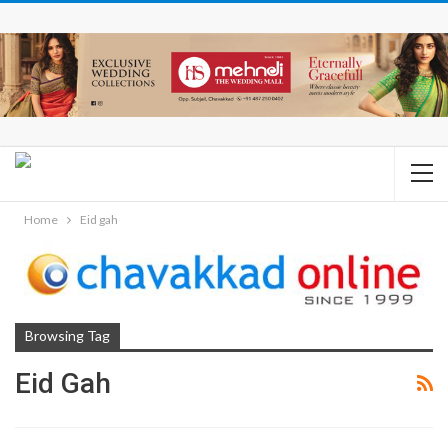
Home
Eid gah
Browsing Tag
Eid Gah