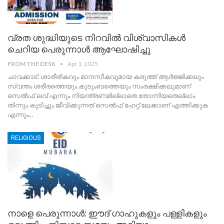
വ്രത ശുദ്ധിയുടെ നിറവിൽ വിശ്വാസികൾ
ചെറിയ പെരുന്നാൾ ആഘോഷിച്ചു
FROM THE DESK
Apr 1, 2025
ചാവക്കാട്: ശാരീരികവും മാനസീകവുമായ കരുത്ത് ആർജ്ജിക്കലും
സ്വന്തം ശരീരത്തെയും കുടുംബത്തെയും സംരക്ഷിക്കലുമാണ്
സെൽഫ് ലവ് എന്നും നിയന്ത്രണമില്ലാതെ തോന്നിയതെല്ലാം
തിന്നും കുടിച്ചും ജീവിക്കുന്നത് സെൽഫ് ഹേറ്റ് ലേക്കാണ് എത്തിക്കുക
എന്നും
…
RELIGIOUS
നാളെ പെരുന്നാൾ: ഈദ് ഗാഹുകളും പള്ളികളും