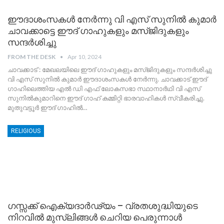
ഈദാശംസകൾ നേർന്നു വി എസ് സുനിൽ കുമാർ
ചാവക്കാട്ടെ ഈദ് ഗാഹുകളും മസ്ജിദുകളും
സന്ദർശിച്ചു
FROM THE DESK
Apr 10, 2024
ചാവക്കാട് : മേഖലയിലെ ഈദ് ഗാഹുകളും മസ്ജിദുകളും സന്ദർശിച്ചു
വി എസ് സുനിൽ കുമാർ ഈദാശംസകൾ നേർന്നു. ചാവക്കാട് ഈദ്
ഗാഹിലെത്തിയ എൽ ഡി എഫ് ലോകസഭാ സ്ഥാനാർഥി വി എസ്
സുനിൽകുമാറിനെ ഈദ് ഗാഹ് കമ്മിറ്റി ഭാരവാഹികൾ സ്വീകരിച്ചു.
മുതുവട്ടൂർ ഈദ് ഗാഹിൽ
…
RELIGIOUS
ഗസ്സക്ക് ഐക്യദാർഢ്യം – വ്രതശുദ്ധിയുടെ
നിറവില്‍ മുസ്ലിങ്ങൾ ചെറിയ പെരുന്നാള്‍