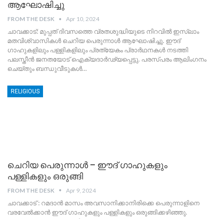
ആഘോഷിച്ചു
FROM THE DESK
Apr 10, 2024
ചാവക്കാട്: മുപ്പത് ദിവസത്തെ വ്രതശുദ്ധിയുടെ നിറവില്‍ ഇസ്‌ലാം
മതവിശ്വാസികള്‍ ചെറിയ പെരുന്നാള്‍ ആഘോഷിച്ചു. ഈദ്
ഗാഹുകളിലും പള്ളികളിലും പ്രത്യേകം പ്രാർഥനകൾ നടത്തി
പലസ്തീൻ ജനതയോട് ഐക്യദാർഢ്യപ്പെട്ടു. പരസ്പരം ആലിംഗനം
ചെയ്തും ബന്ധുവീടുകള്‍
…
RELIGIOUS
ചെറിയ പെരുന്നാൾ – ഈദ് ഗാഹുകളും
പള്ളികളും ഒരുങ്ങി
FROM THE DESK
Apr 9, 2024
ചാവക്കാട് : റമദാൻ മാസം അവസാനിക്കാനിരിക്കെ പെരുന്നാളിനെ
വരവേൽക്കാൻ ഈദ് ഗാഹുകളും പള്ളികളും ഒരുങ്ങിക്കഴിഞ്ഞു.