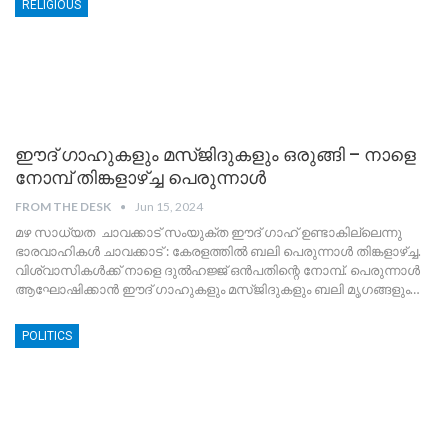
RELIGIOUS
ഈദ് ഗാഹുകളും മസ്ജിദുകളും ഒരുങ്ങി – നാളെ
നോമ്പ് തിങ്കളാഴ്ച്ച പെരുന്നാൾ
FROM THE DESK
Jun 15, 2024
മഴ സാധ്യത ചാവക്കാട് സംയുക്ത ഈദ് ഗാഹ് ഉണ്ടാകില്ലെന്നു
ഭാരവാഹികൾ
ചാവക്കാട് : കേരളത്തിൽ ബലി പെരുന്നാൾ തിങ്കളാഴ്ച്ച.
വിശ്വാസികൾക്ക് നാളെ ദുൽഹജ്ജ് ഒൻപതിന്റെ നോമ്പ്. പെരുന്നാൾ
ആഘോഷിക്കാൻ ഈദ് ഗാഹുകളും മസ്ജിദുകളും ബലി മൃഗങ്ങളും
…
POLITICS