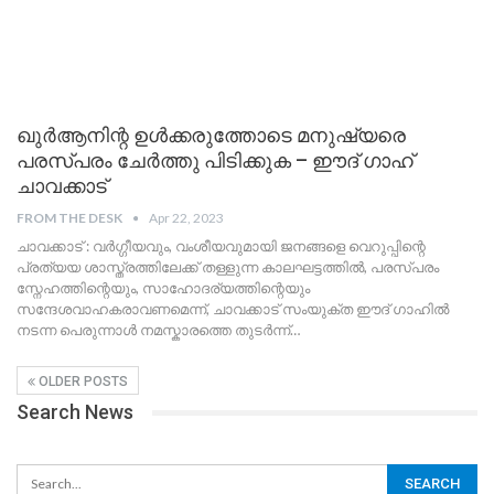
ഖുർആനിന്റ ഉൾക്കരുത്തോടെ മനുഷ്യരെ
പരസ്പരം ചേർത്തു പിടിക്കുക – ഈദ് ഗാഹ്
ചാവക്കാട്
FROM THE DESK
Apr 22, 2023
ചാവക്കാട് : വർഗ്ഗീയവും, വംശീയവുമായി ജനങ്ങളെ വെറുപ്പിന്റെ
പ്രത്യയ ശാസ്ത്രത്തിലേക്ക് തള്ളുന്ന കാലഘട്ടത്തിൽ, പരസ്പരം
സ്നേഹത്തിന്റെയും, സാഹോദര്യത്തിന്റെയും
സന്ദേശവാഹകരാവണമെന്ന്, ചാവക്കാട് സംയുക്ത ഈദ് ഗാഹിൽ
നടന്ന പെരുന്നാൾ നമസ്കാരത്തെ തുടർന്ന്
…
OLDER POSTS
Search News