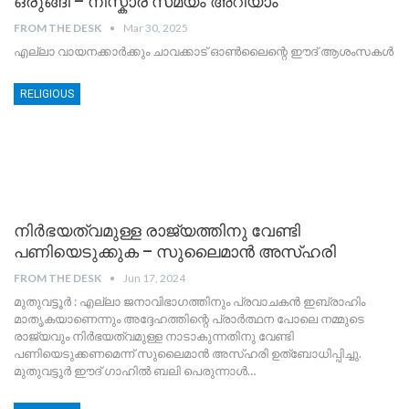
ഒരുങ്ങി – നിസ്കാര സമയം അറിയാം
FROM THE DESK
Mar 30, 2025
എല്ലാ വായനക്കാർക്കും ചാവക്കാട് ഓൺലൈന്റെ ഈദ് ആശംസകൾ
RELIGIOUS
നിർഭയത്വമുള്ള രാജ്യത്തിനു വേണ്ടി
പണിയെടുക്കുക – സുലൈമാൻ അസ്ഹരി
FROM THE DESK
Jun 17, 2024
മുതുവട്ടൂർ : എല്ലാ ജനാവിഭാഗത്തിനും പ്രവാചകൻ ഇബ്രാഹിം
മാതൃകയാണെന്നും അദ്ദേഹത്തിന്റെ പ്രാർത്ഥന പോലെ നമ്മുടെ
രാജ്യവും നിർഭയത്വമുള്ള നാടാകുന്നതിനു വേണ്ടി
പണിയെടുക്കണമെന്ന് സുലൈമാൻ അസ്ഹരി ഉത്ബോധിപ്പിച്ചു.
മുതുവട്ടൂർ ഈദ് ഗാഹിൽ ബലി പെരുന്നാൾ
…