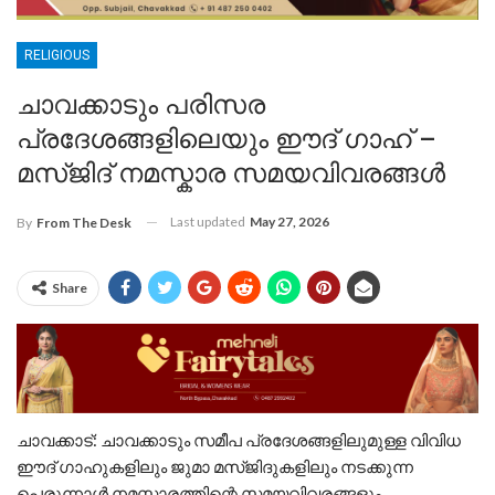
RELIGIOUS
​ചാവക്കാടും പരിസര
പ്രദേശങ്ങളിലെയും ഈദ് ഗാഹ് –
മസ്ജിദ് നമസ്കാര സമയവിവരങ്ങൾ
Last updated
May 27, 2026
By
From The Desk
Share
ചാവക്കാട്: ചാവക്കാടും സമീപ പ്രദേശങ്ങളിലുമുള്ള വിവിധ
ഈദ് ഗാഹുകളിലും ജുമാ മസ്ജിദുകളിലും നടക്കുന്ന
പെരുന്നാൾ നമസ്കാരത്തിന്റെ സമയവിവരങ്ങളും