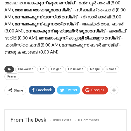
മേഖല:
മന്നലാംകുന്ന് ജുമാ മസ്ജിദ്
– മൻസൂർ ദാരിമി (8.00
AM),
അമ്പാല താഹ ജുമാമസ്ജിദ്
– സ്വാലിഹ് ഫൈസി (8.00
AM),
മന്നലാംകുന്ന് യാസീൻ മസ്ജിദ്
– നിസാർ ദാരിമി (8.00
AM),
മന്നലാംകുന്ന് കുന്നത്ത് മസ്ജിദ്
– അഷ്‌കർ അലി ബദരി
(8.00 AM),
മന്നലാംകുന്ന് മൂഹ്യദ്ധീൻ ജുമാമസ്ജിദ്
– ലത്തീഫ്
ദാരിമി (8.00 AM),
മന്നലാംകുന്ന് പാപ്പാളി രീഫാഈ മസ്ജിദ്
–
ഹാരിസ് ഫൈസി (8.00 AM), മന്നലാംകുന്ന് ബദർ മസ്ജിദ് –
ബാദുഷ ബാഖവി (8.00 AM).
Chavakkad
Eid
Eid gah
Eid ul adha
Masjid
Namas
Prayer
Share
Facebook
Twitter
Google+
From The Desk
8983 Posts
0 Comments