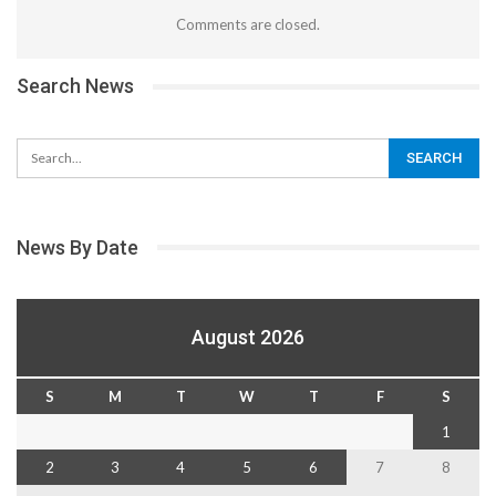
Comments are closed.
Search News
News By Date
August 2026
S
M
T
W
T
F
S
1
2
3
4
5
6
7
8