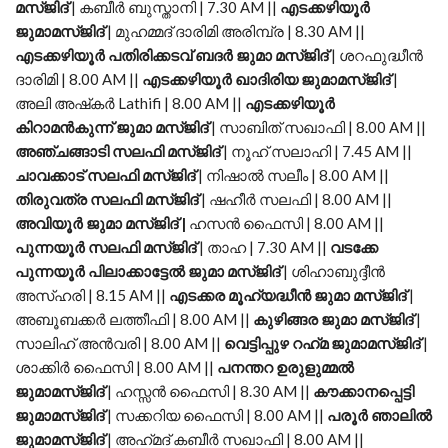
മസ്ജിദ്
| കബീർ ബുസ്താനി | 7.30 AM ||
എടക്കഴിയൂർ
ജുമാമസ്ജിദ്
| മുഹമ്മദ് ദാരിമി അരിമ്പ്ര | 8.30 AM ||
എടക്കഴിയൂർ പതിരിക്കടവ് ബദർ ജുമാ മസ്ജിദ്
| ശറഫുദ്ധീൻ
ദാരിമി | 8.00 AM ||
എടക്കഴിയൂർ ഖാദിരിയ ജുമാമസ്ജിദ്
|
അലി അഷ്‌കർ Lathifi | 8.00 AM ||
എടക്കഴിയൂർ
കിറാമൻകുന്ന് ജുമാ മസ്ജിദ്
| സാബിത് സഖാഫി | 8.00 AM ||
അഞ്ചങ്ങാടി സലഫി മസ്ജിദ്
| നൂഹ് സലാഹി | 7.45 AM ||
ചാവക്കാട് സലഫി മസ്ജിദ്
| നിഷാൽ സലീം | 8.00 AM ||
തിരുവത്ര സലഫി മസ്ജിദ്
| ഷഹീർ സലഫി | 8.00 AM ||
അവിയൂർ ജുമാ മസ്ജിദ് |
ഹസൻ ഫൈസി | 8.00 AM ||
പുന്നയൂർ സലഫി മസ്ജിദ്
| താഹ | 7.30 AM ||
വടക്കേ
പുന്നയൂർ പിലാക്കാട്ടേൽ ജുമാ മസ്ജിദ്
| ശിഹാബുദ്ദീൻ
അസ്ഹരി | 8.15 AM ||
എടക്കര മൂഹ്യദ്ധീൻ ജുമാ മസ്ജിദ്
|
അബൂബക്കർ ലത്തീഫി | 8.00 AM ||
കുഴിങ്ങര ജുമാ മസ്ജിദ്
|
സാലിഹ് അൻവരി | 8.00 AM ||
വെട്ടിപ്പുഴ റഹ്‌മ ജുമാമസ്ജിദ്
|
ശാക്കിർ ഫൈസി | 8.00 AM ||
പനന്തറ ഉരുളുമ്മൽ
ജുമാമസ്ജിദ്
| ഹസ്സൻ ഫൈസി | 8.30 AM ||
കൗക്കാനപ്പെട്ടി
ജുമാമസ്ജിദ്
| സക്കറിയ ഫൈസി | 8.00 AM ||
പരൂർ ഞാലിൽ
ജുമാമസ്ജിദ്
| അഹ്‌മദ്‌ കബീർ സഖാഫി | 8.00 AM ||