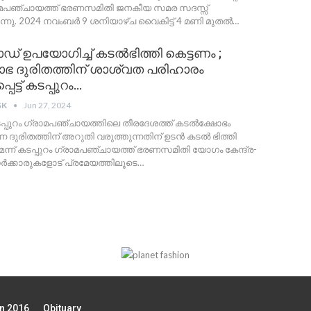
രാമപഞ്ചായത്ത് ഭരണസമിതി ജനകീയ സമര സദസ്സ്
ുന്നു. 2024 നവംബർ 9 ശനിയാഴ്ച വൈകിട്ട് 4 മണി മുതൽ
…
ഡ് ഉപയോഗിച്ച് കടൽഭിത്തി കെട്ടണം ;
ഭ ദുരിതത്തിന് ശാശ്വത പരിഹാരം
ട്ട് കടപ്പുറം…
SK
Jun 27, 2024
കടപ്പുറം ഗ്രാമപഞ്ചായത്തിലെ തീരദേശത്ത് കടൽക്ഷോഭം
്ന ദുരിതത്തിന് അറുതി വരുത്തുന്നതിന് ഉടൻ കടൽ ഭിത്തി
െന്ന് കടപ്പുറം ഗ്രാമപഞ്ചായത്ത് ഭരണസമിതി യോഗം കേന്ദ്ര-
ക്കാരുകളോട് പ്രമേയത്തിലൂടെ
…
on 2016
Obituary