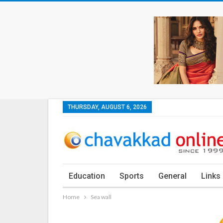
THURSDAY, AUGUST 6, 2026
Education
Sports
General
Links
Home
Sea wall