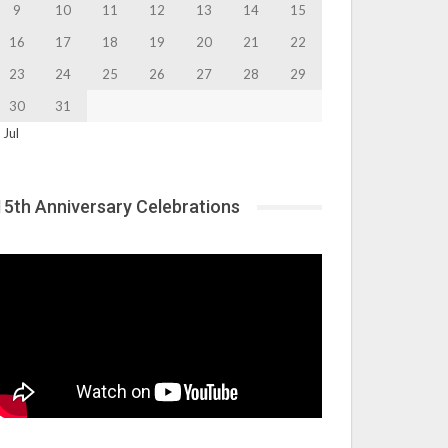
9
10
11
12
13
14
15
16
17
18
19
20
21
22
23
24
25
26
27
28
29
30
31
 Jul
15th Anniversary Celebrations