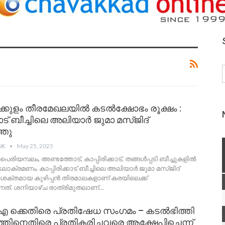
ക്കുളം തീരമേഖലയിൽ കടൽക്ഷോഭം രൂക്ഷം :
്കാട് ബീച്ചിലെ അലിയാർ ജുമാ മസ്ജിദ്
്തു
SK
May 25, 2025
െരിയമ്പലം, അണ്ടത്തോട്, കാപ്പിരിക്കാട്, തങ്ങൾപ്പടി ബീച്ചുകളിൽ
ക്രമണം. കാപ്പിരിക്കാട് ബീച്ചിലെ അലിയാർ ജുമാ മസ്ജിദ്
 ശക്തമായ കുഴിപ്പൻ തിരമാലകളാണ് കരയിലെക്ക്
്നത്. ശനിയാഴ്ച രാത്രിമുതലാണ്
…
 ക്കെതിരെ പ്രതിഷേധ സംഗമം – കടൽഭിത്തി
തിനെതിരെ പ്രതികരിച്ചവരെ ആക്ഷേപിച്ചെന്ന്