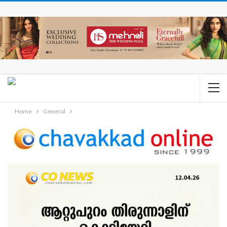
Home
General