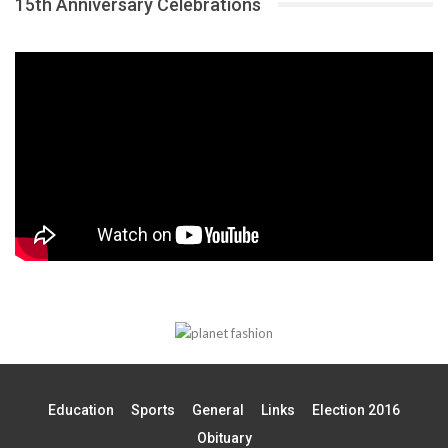
15th Anniversary Celebrations
Education
Sports
General
Links
Election 2016
Obituary