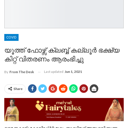
COVID
യൂത്ത് ഫോഴ്സ് ക്ലബ്ബ് കല്ലൂർ ഭക്ഷ്യ
കിറ്റ് വിതരണം ആരംഭിച്ചു
Last updated
Jun 1, 2021
By
From The Desk
Share